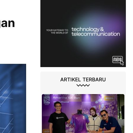
gan
ARTIKEL TERBARU