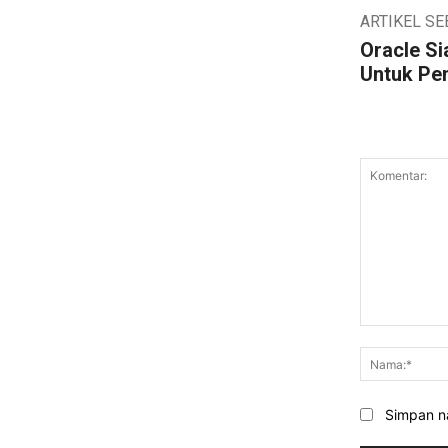
ARTIKEL S
Oracle S
Untuk Pen
Komentar:
Simpan na