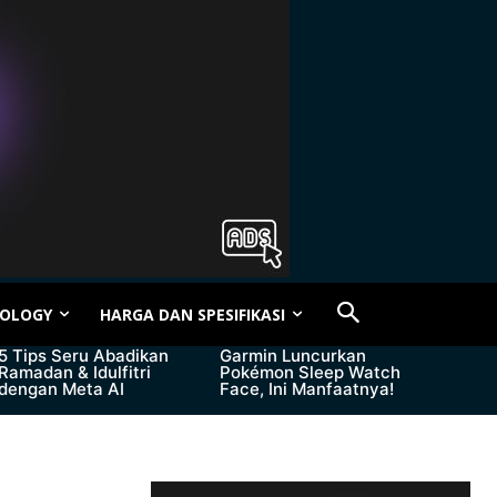
OLOGY
HARGA DAN SPESIFIKASI
5 Tips Seru Abadikan
Garmin Luncurkan
Ramadan & Idulfitri
Pokémon Sleep Watch
dengan Meta AI
Face, Ini Manfaatnya!