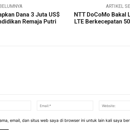
EBELUMNYA
ARTIKEL S
iapkan Dana 3 Juta US$
NTT DoCoMo Bakal 
didikan Remaja Putri
LTE Berkecepatan 50
Nama:*
Email:*
ma, email, dan situs web saya di browser ini untuk lain kali saya be