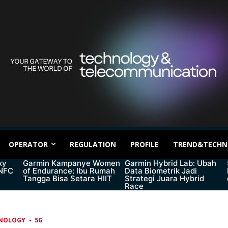
OPERATOR
REGULATION
PROFILE
TREND&TECHN
xy
Garmin Kampanye Women
Garmin Hybrid Lab: Ubah
 NFC
of Endurance: Ibu Rumah
Data Biometrik Jadi
Tangga Bisa Setara HIIT
Strategi Juara Hybrid
Race
NOLOGY
5G