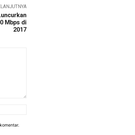
ELANJUTNYA
Luncurkan
0 Mbps di
2017
Website:
rkomentar.