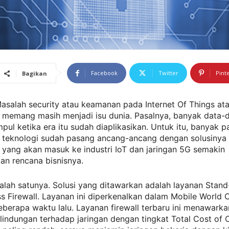
Facebook
Twitter
Pint
Bagikan
Masalah security atau keamanan pada Internet Of Things at
G memang masih menjadi isu dunia. Pasalnya, banyak data-
pul ketika era itu sudah diaplikasikan. Untuk itu, banyak p
 teknologi sudah pasang ancang-ancang dengan solusinya
yang akan masuk ke industri IoT dan jaringan 5G semakin
n rencana bisnisnya.
alah satunya. Solusi yang ditawarkan adalah layanan Stand
ss Firewall. Layanan ini diperkenalkan dalam Mobile World
berapa waktu lalu. Layanan firewall terbaru ini menawark
lindungan terhadap jaringan dengan tingkat Total Cost of