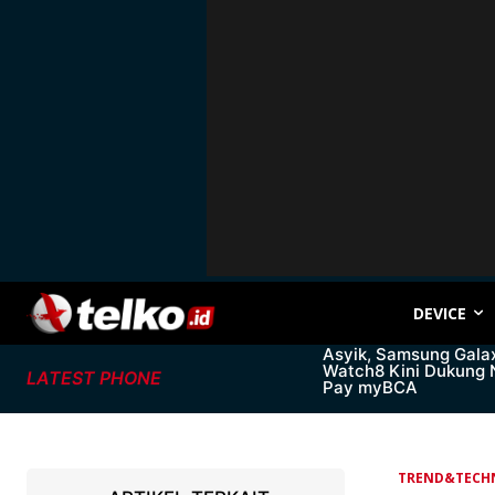
DEVICE
Asyik, Samsung Gala
Watch8 Kini Dukung
LATEST PHONE
Pay myBCA
TREND&TECH