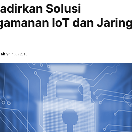
adirkan Solusi
amanan IoT dan Jarin
dah
1 Juli 2016