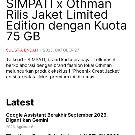
SIMPATI x Othman
Rilis Jaket Limited
Edition dengan Kuota
75 GB
SULISTIA ENDAH
-
2025, OKTOBER 27
Telko.id - SIMPATI, brand kartu prabayar Telkomsel,
berkolaborasi dengan brand fashion lokal Othman
meluncurkan produk eksklusif "Phoenix Crest Jacket"
edisi terbatas. Jaket premium ini dikemas...
Latest
Google Assistant Berakhir September 2026,
Digantikan Gemini
2026, Agustus 6