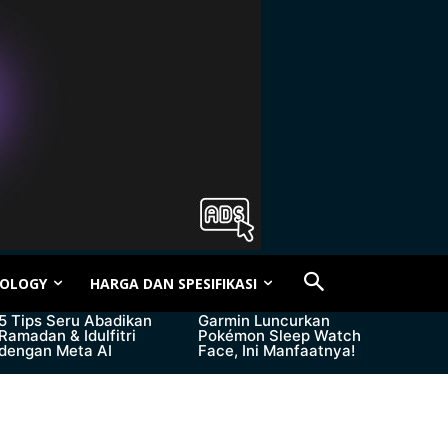
OLOGY
HARGA DAN SPESIFIKASI
5 Tips Seru Abadikan
Garmin Luncurkan
Ramadan & Idulfitri
Pokémon Sleep Watch
dengan Meta AI
Face, Ini Manfaatnya!