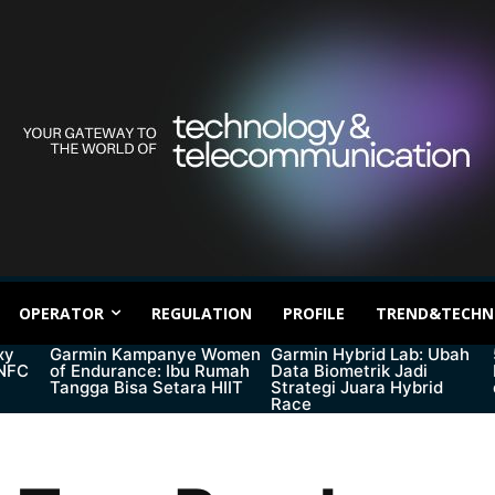
OPERATOR
REGULATION
PROFILE
TREND&TECHN
xy
Garmin Kampanye Women
Garmin Hybrid Lab: Ubah
 NFC
of Endurance: Ibu Rumah
Data Biometrik Jadi
Tangga Bisa Setara HIIT
Strategi Juara Hybrid
Race