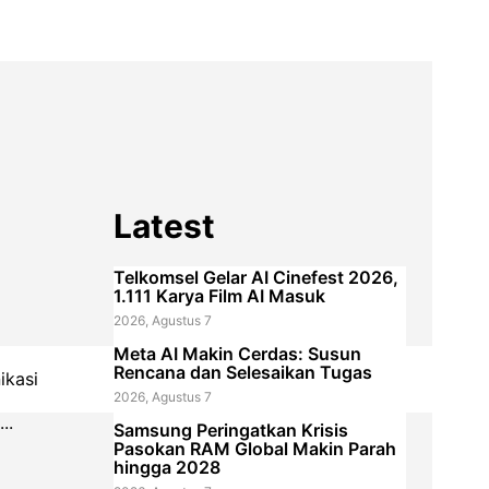
Latest
Telkomsel Gelar AI Cinefest 2026,
1.111 Karya Film AI Masuk
2026, Agustus 7
Meta AI Makin Cerdas: Susun
Rencana dan Selesaikan Tugas
ikasi
2026, Agustus 7
...
Samsung Peringatkan Krisis
Pasokan RAM Global Makin Parah
hingga 2028