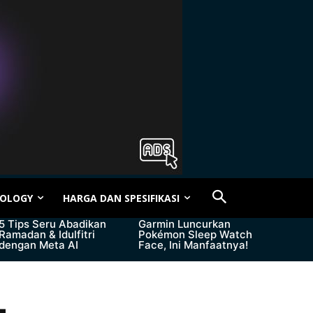
OLOGY
HARGA DAN SPESIFIKASI
5 Tips Seru Abadikan
Garmin Luncurkan
Ramadan & Idulfitri
Pokémon Sleep Watch
dengan Meta AI
Face, Ini Manfaatnya!