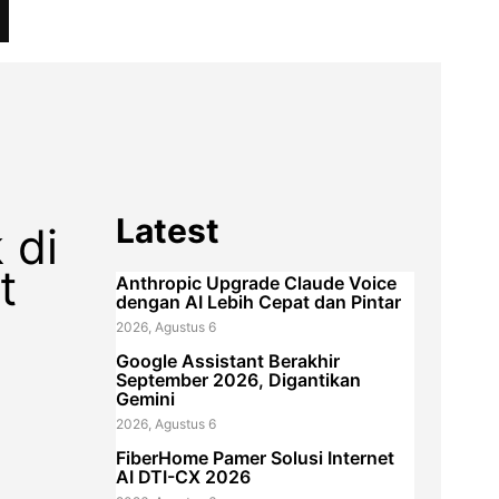
I
Latest
 di
t
Anthropic Upgrade Claude Voice
dengan AI Lebih Cepat dan Pintar
2026, Agustus 6
Google Assistant Berakhir
September 2026, Digantikan
a
Gemini
2026, Agustus 6
FiberHome Pamer Solusi Internet
AI DTI-CX 2026