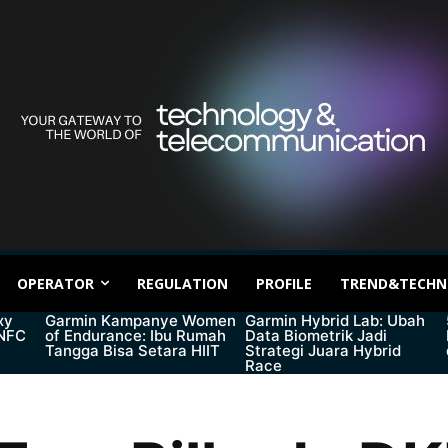
OPERATOR
REGULATION
PROFILE
TREND&TECHN
xy
Garmin Kampanye Women
Garmin Hybrid Lab: Ubah
 NFC
of Endurance: Ibu Rumah
Data Biometrik Jadi
Tangga Bisa Setara HIIT
Strategi Juara Hybrid
Race