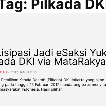
Tag:
Pilkada DK
tisipasi Jadi eSaksi Yuk
kada DKI via MataRakya
NDAH
-
2017, JANUARI 18
– Pemilihan Kepala Daerah (Pilkada) DKI Jakarta yang akan
ng pada tanggal 15 Februari 2017 mendatang terus menyit
masyarakat Indonesia. Hasil pilihan...