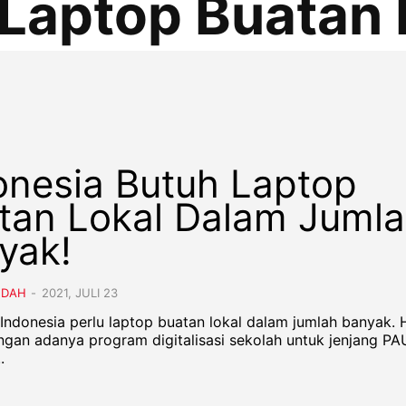
Laptop Buatan 
onesia Butuh Laptop
tan Lokal Dalam Juml
yak!
NDAH
-
2021, JULI 23
 Indonesia perlu laptop buatan lokal dalam jumlah banyak. H
engan adanya program digitalisasi sekolah untuk jenjang PA
.