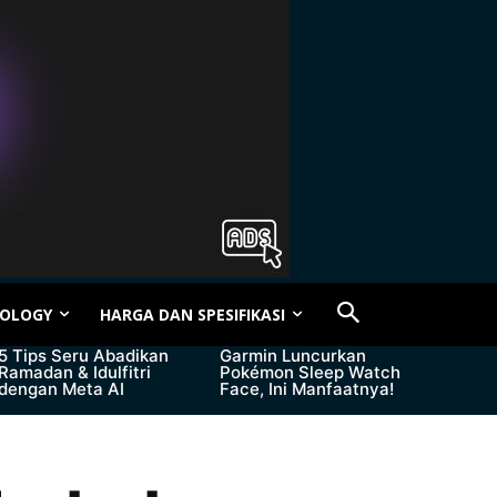
OLOGY
HARGA DAN SPESIFIKASI
5 Tips Seru Abadikan
Garmin Luncurkan
Ramadan & Idulfitri
Pokémon Sleep Watch
dengan Meta AI
Face, Ini Manfaatnya!