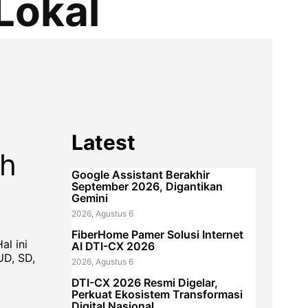
Lokal
Latest
ah
Google Assistant Berakhir
September 2026, Digantikan
Gemini
2026, Agustus 6
FiberHome Pamer Solusi Internet
al ini
AI DTI-CX 2026
UD, SD,
2026, Agustus 6
DTI-CX 2026 Resmi Digelar,
Perkuat Ekosistem Transformasi
Digital Nasional