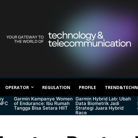
OPERATOR
REGULATION
PROFILE
TREND&TECHN
xy
Garmin Kampanye Women
Garmin Hybrid Lab: Ubah
 NFC
of Endurance: Ibu Rumah
Data Biometrik Jadi
Tangga Bisa Setara HIIT
Strategi Juara Hybrid
Race