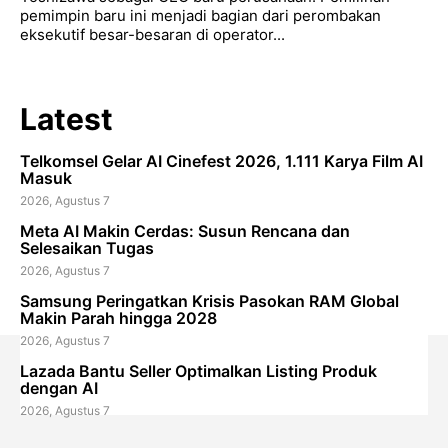
pemimpin baru ini menjadi bagian dari perombakan
eksekutif besar-besaran di operator...
Latest
Telkomsel Gelar AI Cinefest 2026, 1.111 Karya Film AI
Masuk
2026, Agustus 7
Meta AI Makin Cerdas: Susun Rencana dan
Selesaikan Tugas
2026, Agustus 7
Samsung Peringatkan Krisis Pasokan RAM Global
Makin Parah hingga 2028
2026, Agustus 7
Lazada Bantu Seller Optimalkan Listing Produk
dengan AI
2026, Agustus 7