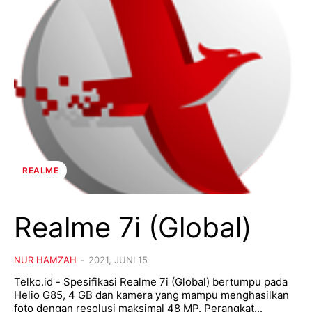
REALME
Realme 7i (Global)
NUR HAMZAH
-
2021, JUNI 15
Telko.id - Spesifikasi Realme 7i (Global) bertumpu pada
Helio G85, 4 GB dan kamera yang mampu menghasilkan
foto dengan resolusi maksimal 48 MP. Perangkat...