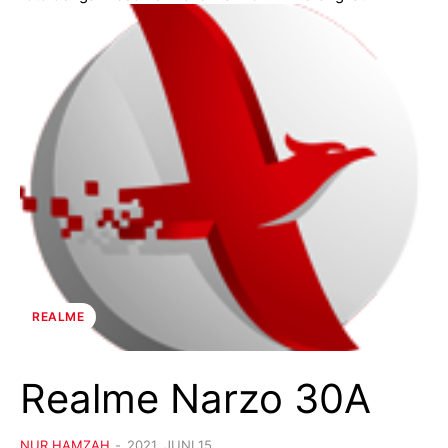
REALME
Realme Narzo 30A
NUR HAMZAH
-
2021, JUNI 15