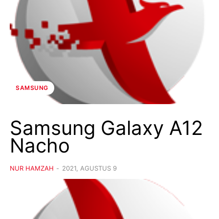
SAMSUNG
Samsung Galaxy A12
Nacho
NUR HAMZAH
-
2021, AGUSTUS 9