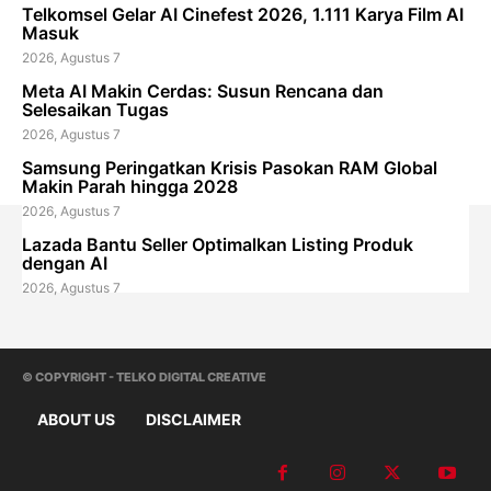
Telkomsel Gelar AI Cinefest 2026, 1.111 Karya Film AI
Masuk
2026, Agustus 7
Meta AI Makin Cerdas: Susun Rencana dan
Selesaikan Tugas
2026, Agustus 7
Samsung Peringatkan Krisis Pasokan RAM Global
Makin Parah hingga 2028
2026, Agustus 7
Lazada Bantu Seller Optimalkan Listing Produk
dengan AI
2026, Agustus 7
© COPYRIGHT - TELKO DIGITAL CREATIVE
ABOUT US
DISCLAIMER