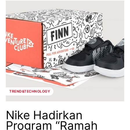
TREND&TECHNOLOGY
Nike Hadirkan
Program “Ramah