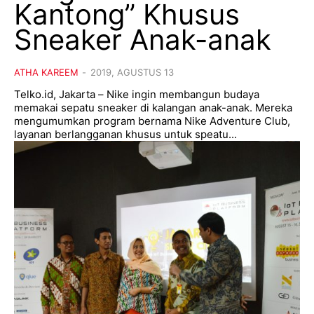
Kantong” Khusus
Sneaker Anak-anak
ATHA KAREEM
-
2019, AGUSTUS 13
Telko.id, Jakarta – Nike ingin membangun budaya
memakai sepatu sneaker di kalangan anak-anak. Mereka
mengumumkan program bernama Nike Adventure Club,
layanan berlangganan khusus untuk speatu...