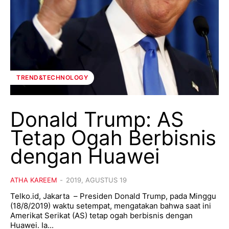
TREND&TECHNOLOGY
Donald Trump: AS
Tetap Ogah Berbisnis
dengan Huawei
ATHA KAREEM
-
2019, AGUSTUS 19
Telko.id, Jakarta – Presiden Donald Trump, pada Minggu
(18/8/2019) waktu setempat, mengatakan bahwa saat ini
Amerikat Serikat (AS) tetap ogah berbisnis dengan
Huawei. Ia...