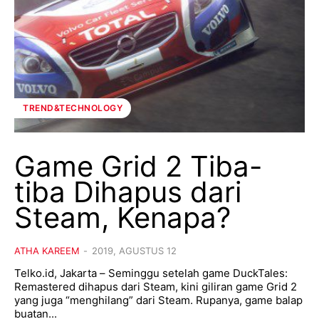
TREND&TECHNOLOGY
Game Grid 2 Tiba-
tiba Dihapus dari
Steam, Kenapa?
ATHA KAREEM
-
2019, AGUSTUS 12
Telko.id, Jakarta – Seminggu setelah game DuckTales:
Remastered dihapus dari Steam, kini giliran game Grid 2
yang juga “menghilang” dari Steam. Rupanya, game balap
buatan...