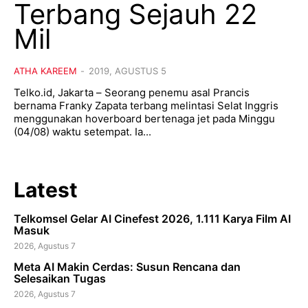
Terbang Sejauh 22
Mil
ATHA KAREEM
-
2019, AGUSTUS 5
Telko.id, Jakarta – Seorang penemu asal Prancis
bernama Franky Zapata terbang melintasi Selat Inggris
menggunakan hoverboard bertenaga jet pada Minggu
(04/08) waktu setempat. Ia...
Latest
Telkomsel Gelar AI Cinefest 2026, 1.111 Karya Film AI
Masuk
2026, Agustus 7
Meta AI Makin Cerdas: Susun Rencana dan
Selesaikan Tugas
2026, Agustus 7