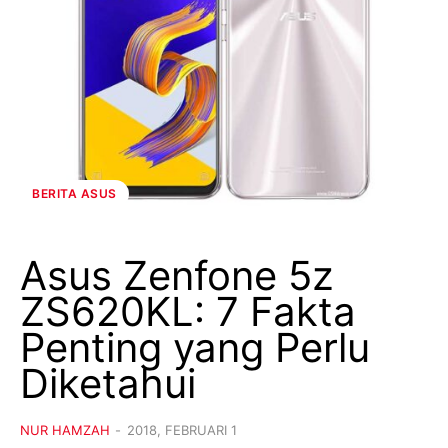
BERITA ASUS
Asus Zenfone 5z
ZS620KL: 7 Fakta
Penting yang Perlu
Diketahui
NUR HAMZAH
-
2018, FEBRUARI 1