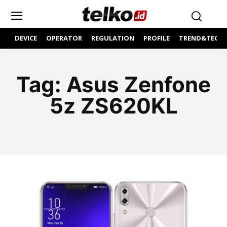
DEVICE
OPERATOR
REGULATION
PROFILE
TREND&TECH
Tag:
Asus Zenfone
5z ZS620KL