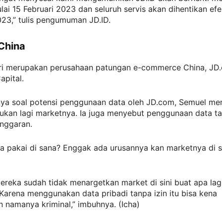
ai 15 Februari 2023 dan seluruh servis akan dihentikan efe
23,” tulis pengumuman JD.ID.
 China
iri merupakan perusahaan patungan e-commerce China, JD
apital.
anya soal potensi penggunaan data oleh JD.com, Semuel me
ukan lagi marketnya. Ia juga menyebut penggunaan data ta
anggaran.
a pakai di sana? Enggak ada urusannya kan marketnya di sin
ereka sudah tidak menargetkan market di sini buat apa lag
. Karena menggunakan data pribadi tanpa izin itu bisa kena
 namanya kriminal,” imbuhnya. (Icha)