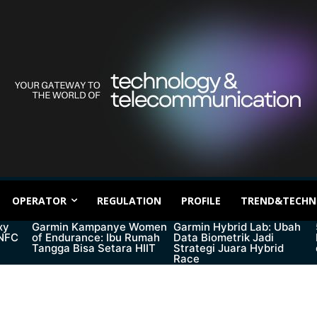
OPERATOR
REGULATION
PROFILE
TREND&TECHN
xy
Garmin Kampanye Women
Garmin Hybrid Lab: Ubah
 NFC
of Endurance: Ibu Rumah
Data Biometrik Jadi
Tangga Bisa Setara HIIT
Strategi Juara Hybrid
Race