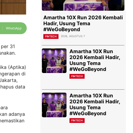
Amartha 10X Run 2026 Kembali
Hadir, Usung Tema
WhatsApp
#WeGoBeyond
2026, AGUSTUS 7
FINTECH
 per 31
Amartha 10X Run
snakan.
2026 Kembali Hadir,
Usung Tema
ika (Aptika)
#WeGoBeyond
ngerapan di
FINTECH
Jakarta,
ghapus data
Amartha 10X Run
2026 Kembali Hadir,
Usung Tema
para
#WeGoBeyond
rkan adanya
memastikan
FINTECH