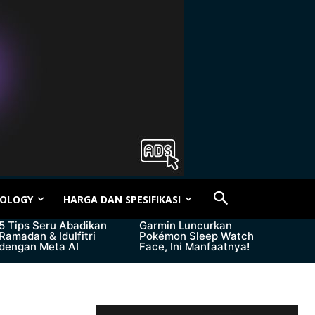
OLOGY
HARGA DAN SPESIFIKASI
5 Tips Seru Abadikan
Garmin Luncurkan
Ramadan & Idulfitri
Pokémon Sleep Watch
dengan Meta AI
Face, Ini Manfaatnya!