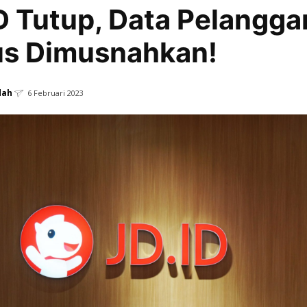
D Tutup, Data Pelangga
us Dimusnahkan!
dah
6 Februari 2023