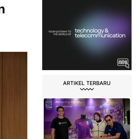
n
ARTIKEL TERBARU