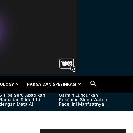
OLOGY
HARGA DAN SPESIFIKASI
5 Tips Seru Abadikan
Garmin Luncurkan
Ramadan & Idulfitri
Pokémon Sleep Watch
dengan Meta AI
Face, Ini Manfaatnya!