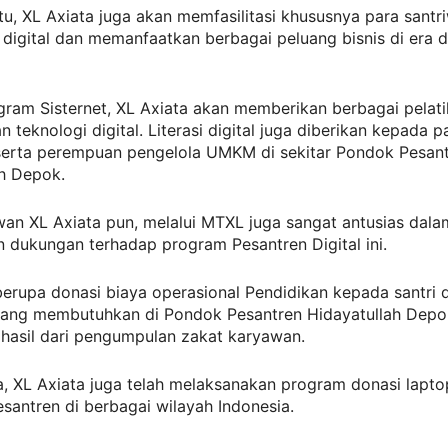
tu, XL Axiata juga akan memfasilitasi khususnya para santr
 digital dan memanfaatkan berbagai peluang bisnis di era di
gram Sisternet, XL Axiata akan memberikan berbagai pelat
 teknologi digital. Literasi digital juga diberikan kepada p
 serta perempuan pengelola UMKM di sekitar Pondok Pesan
ah Depok.
an XL Axiata pun, melalui MTXL juga sangat antusias dala
 dukungan terhadap program Pesantren Digital ini.
erupa donasi biaya operasional Pendidikan kepada santri 
 yang membutuhkan di Pondok Pesantren Hidayatullah Depo
hasil dari pengumpulan zakat karyawan.
, XL Axiata juga telah melaksanakan program donasi lapt
santren di berbagai wilayah Indonesia.