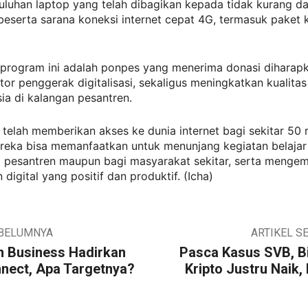
uluhan laptop yang telah dibagikan kepada tidak kurang dar
beserta sarana koneksi internet cepat 4G, termasuk paket 
 program ini adalah ponpes yang menerima donasi diharapk
or penggerak digitalisasi, sekaligus meningkatkan kualita
a di kalangan pesantren.
 telah memberikan akses ke dunia internet bagi sekitar 50 ri
reka bisa memanfaatkan untuk menunjang kegiatan belajar
i pesantren maupun bagi masyarakat sekitar, serta meng
igital yang positif dan produktif. (Icha)
EBELUMNYA
ARTIKEL S
n Business Hadirkan
Pasca Kasus SVB, Bi
nect, Apa Targetnya?
Kripto Justru Naik,