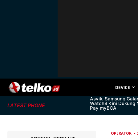
DEVICE
Asyik, Samsung Gala
Watch8 Kini Dukung
LATEST PHONE
Pay myBCA
OPERATOR