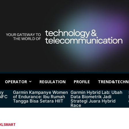
OPERATOR
REGULATION
PROFILE
TREND&TECHN
xy
Garmin Kampanye Women
Garmin Hybrid Lab: Ubah
 NFC
of Endurance: Ibu Rumah
Data Biometrik Jadi
Tangga Bisa Setara HIIT
Strategi Juara Hybrid
Race
XLSMART