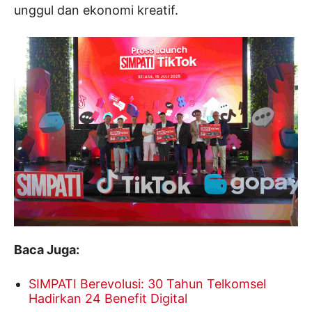
unggul dan ekonomi kreatif.
Baca Juga:
SIMPATI Berevolusi: 30 Tahun Telkomsel
Hadirkan 24 Benefit Digital