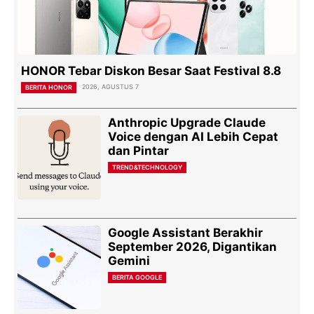
HONOR Tebar Diskon Besar Saat Festival 8.8
2026, AGUSTUS 7
BERITA HONOR
Anthropic Upgrade Claude
Voice dengan AI Lebih Cepat
dan Pintar
TREND&TECHNOLOGY
Google Assistant Berakhir
September 2026, Digantikan
Gemini
BERITA GOOGLE