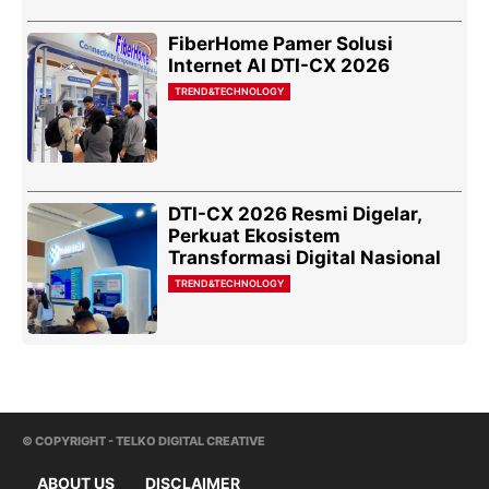
FiberHome Pamer Solusi
Internet AI DTI-CX 2026
TREND&TECHNOLOGY
DTI-CX 2026 Resmi Digelar,
Perkuat Ekosistem
Transformasi Digital Nasional
TREND&TECHNOLOGY
© COPYRIGHT - TELKO DIGITAL CREATIVE
ABOUT US
DISCLAIMER