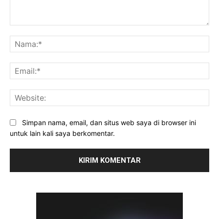
Komentar:
Na
Ema
Web
Simpan nama, email, dan situs web saya di browser ini
untuk lain kali saya berkomentar.