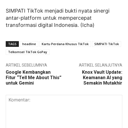
SIMPATI TikTok menjadi bukti nyata sinergi
antar-platform untuk mempercepat
transformasi digital Indonesia. (Icha)
TAGS
headline
Kartu Perdana Khusus TikTok
SIMPATI TikTok
Telkomsel TikTok GoPay
ARTIKEL SEBELUMNYA
ARTIKEL SELANJUTNYA
Google Kembangkan
Knox Vault Update:
Fitur “Tell Me About This”
Keamanan AI yang
untuk Gemini
Semakin Mutakhir