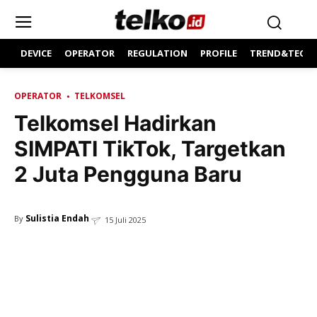
DEVICE
OPERATOR
REGULATION
PROFILE
TREND&TECH
OPERATOR
TELKOMSEL
Telkomsel Hadirkan
SIMPATI TikTok, Targetkan
2 Juta Pengguna Baru
Sulistia Endah
By
15 Juli 2025