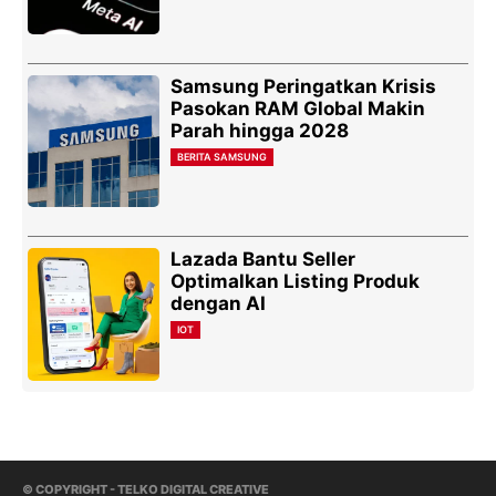
Samsung Peringatkan Krisis
Pasokan RAM Global Makin
Parah hingga 2028
BERITA SAMSUNG
Lazada Bantu Seller
Optimalkan Listing Produk
dengan AI
IOT
© COPYRIGHT - TELKO DIGITAL CREATIVE