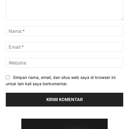
Komentar:
Na
Ema
Web
Simpan nama, email, dan situs web saya di browser ini
untuk lain kali saya berkomentar.