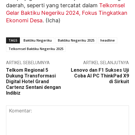
daerah, seperti yang tercatat dalam
Telkomsel
Gelar Baktiku Negeriku 2024, Fokus Tingkatkan
Ekonomi Desa
. (Icha)
TAGS
Baktiku Negeriku
Baktiku Negeriku 2025
headline
Telkomsel Baktiku Negeriku 2025
ARTIKEL SEBELUMNYA
ARTIKEL SELANJUTNYA
Telkom Regional 5
Lenovo dan F1 Sukses Uji
Dukung Transformasi
Coba AI PC ThinkPad X9
Digital Hotel Grand
di Sirkuit
Cartenz Sentani dengan
Indibiz