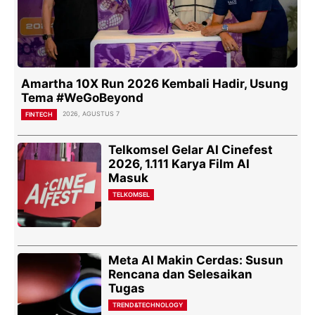
Amartha 10X Run 2026 Kembali Hadir, Usung
Tema #WeGoBeyond
2026, AGUSTUS 7
FINTECH
Telkomsel Gelar AI Cinefest
2026, 1.111 Karya Film AI
Masuk
TELKOMSEL
Meta AI Makin Cerdas: Susun
Rencana dan Selesaikan
Tugas
TREND&TECHNOLOGY