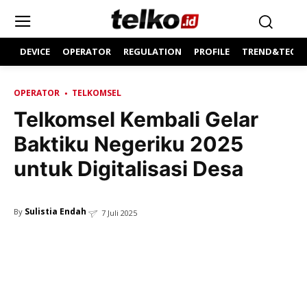
DEVICE
OPERATOR
REGULATION
PROFILE
TREND&TECH
OPERATOR
TELKOMSEL
Telkomsel Kembali Gelar
Baktiku Negeriku 2025
untuk Digitalisasi Desa
Sulistia Endah
By
7 Juli 2025