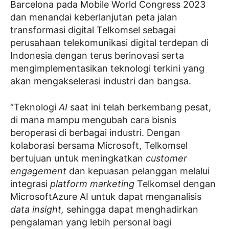
Barcelona pada Mobile World Congress 2023
dan menandai keberlanjutan peta jalan
transformasi digital Telkomsel sebagai
perusahaan telekomunikasi digital terdepan di
Indonesia dengan terus berinovasi serta
mengimplementasikan teknologi terkini yang
akan mengakselerasi industri dan bangsa.
“Teknologi
AI
saat ini telah berkembang pesat,
di mana mampu mengubah cara bisnis
beroperasi di berbagai industri. Dengan
kolaborasi bersama Microsoft, Telkomsel
bertujuan untuk meningkatkan
customer
engagement
dan kepuasan pelanggan melalui
integrasi
platform marketing
Telkomsel dengan
MicrosoftAzure AI untuk dapat menganalisis
data insight,
sehingga dapat menghadirkan
pengalaman yang lebih personal bagi