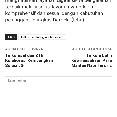
menghadirkan layanan digital serta pengalaman
terbaik melalui solusi layanan yang lebih
komprehensif dan sesuai dengan kebutuhan
pelanggan,” pungkas Derrick. (Icha)
TAGS
Telkomsel Integrasi Microsoft
ARTIKEL SEBELUMNYA
ARTIKEL SELANJUTNYA
Telkomsel dan ZTE
Telkom Latih
Kolaborasi Kembangkan
Kewirausahaan Para
Solusi 5G
Mantan Napi Teroris