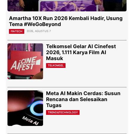
Amartha 10X Run 2026 Kembali Hadir, Usung
Tema #WeGoBeyond
2026, AGUSTUS 7
FINTECH
Telkomsel Gelar AI Cinefest
2026, 1.111 Karya Film AI
Masuk
TELKOMSEL
Meta AI Makin Cerdas: Susun
Rencana dan Selesaikan
Tugas
TREND&TECHNOLOGY