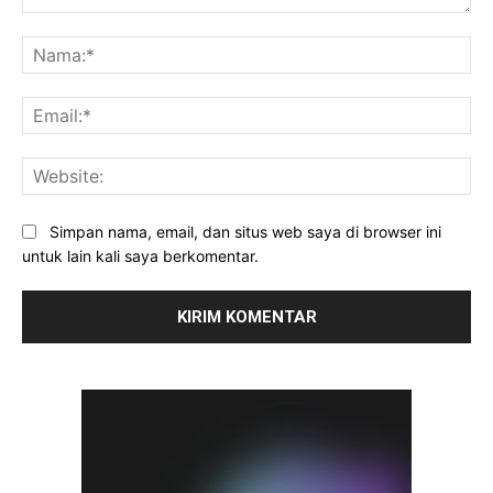
Komentar:
Na
Ema
Web
Simpan nama, email, dan situs web saya di browser ini
untuk lain kali saya berkomentar.