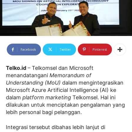
Facebook
Twitter
Pinterest
Telko.id
– Telkomsel dan Microsoft
menandatangani
Memorandum of
Understanding (MoU)
dalam mengintegrasikan
Microsoft Azure Artificial Intelligence (AI) ke
dalam
platform marketing
Telkomsel. Hal ini
dilakukan untuk menciptakan pengalaman yang
lebih personal bagi pelanggan.
Integrasi tersebut dibahas lebih lanjut di