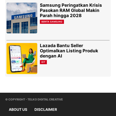
Samsung Peringatkan Krisis
Pasokan RAM Global Makin
Parah hingga 2028
BERITA SAMSUNG
Lazada Bantu Seller
Optimalkan Listing Produk
dengan AI
IOT
© COPYRIGHT - TELKO DIGITAL CREATIVE
ABOUT US
DISCLAIMER