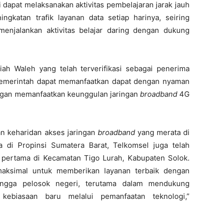
i dapat melaksanakan aktivitas pembelajaran jarak jauh
ingkatan trafik layanan data setiap harinya, seiring
enjalankan aktivitas belajar daring dengan dukung
ah Waleh yang telah terverifikasi sebagai penerima
 pemerintah dapat memanfaatkan dapat dengan nyaman
ngan memanfaatkan keunggulan jaringan
broadband
4G
n keharidan akses jaringan
broadband
yang merata di
a di Propinsi Sumatera Barat, Telkomsel juga telah
pertama di Kecamatan Tigo Lurah, Kabupaten Solok.
aksimal untuk memberikan layanan terbaik dengan
ngga pelosok negeri, terutama dalam mendukung
kebiasaan baru melalui pemanfaatan teknologi,”