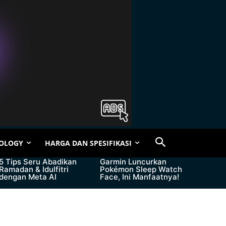
OLOGY
HARGA DAN SPESIFIKASI
5 Tips Seru Abadikan
Garmin Luncurkan
Ramadan & Idulfitri
Pokémon Sleep Watch
dengan Meta AI
Face, Ini Manfaatnya!