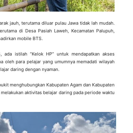
rak jauh, terutama diluar pulau Jawa tidak lah mudah.
 terutama di Desa Pasiah Laweh, Kecamatan Palupuh,
hadirkan mobile BTS.
, ada istilah “Kelok HP” untuk mendapatkan akses
a oleh para pelajar yang umumnya memadati wilayah
elajar daring dengan nyaman.
ak bukit menghubungkan Kabupaten Agam dan Kabupaten
ar melakukan aktivitas belajar daring pada periode waktu