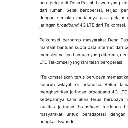
para pelajar di Desa Pasiah Laweh yang kin
dari rumah. Sejak beroperasi, terjadi pen
dengan semakin mudahnya para pelajar m
jaringan
broadband
4G LTE dari Telkomsel.
Telkomsel berharap masyarakat Desa Pasi
manfaat bantuan kuota data internet dari
memaksimalkan bantuan yang diterima, de
LTE Telkomsel yang kini telah beroperasi.
“Telkomsel akan terus berupaya memastika
seluruh wilayah di Indonesia. Belum lam
menghadirkan jaringan
broadband
4G LTE 
Kedepannya kami akan terus berupaya m
kualitas jaringan
broadband
terdepan hi
masyarakat untuk beradaptasi dengan 
pungkas Iswandi.