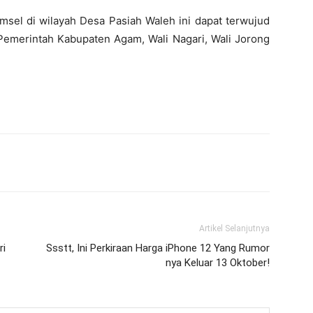
sel di wilayah Desa Pasiah Waleh ini dapat terwujud
 Pemerintah Kabupaten Agam, Wali Nagari, Wali Jorong
Artikel Selanjutnya
ri
Ssstt, Ini Perkiraan Harga iPhone 12 Yang Rumor
nya Keluar 13 Oktober!