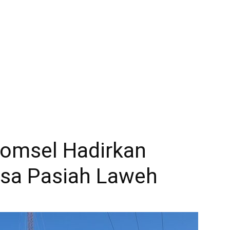
komsel Hadirkan
esa Pasiah Laweh