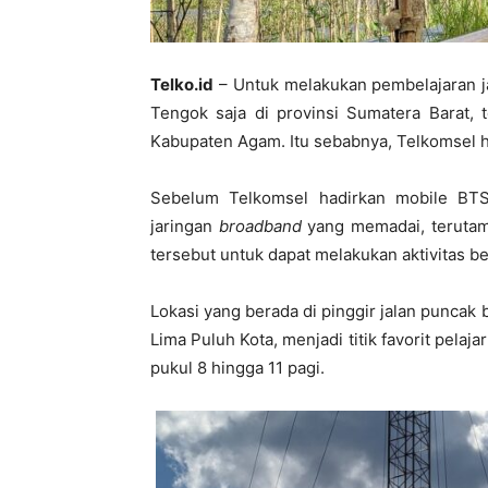
Telko.id
– Untuk melakukan pembelajaran ja
Tengok saja di provinsi Sumatera Barat,
Kabupaten Agam. Itu sebabnya, Telkomsel 
Sebelum Telkomsel hadirkan mobile BTS
jaringan
broadband
yang memadai, terutam
tersebut untuk dapat melakukan aktivitas b
Lokasi yang berada di pinggir jalan punc
Lima Puluh Kota, menjadi titik favorit pelaj
pukul 8 hingga 11 pagi.