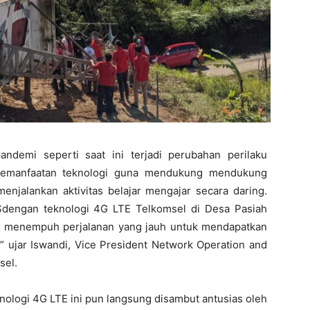
ndemi seperti saat ini terjadi perubahan perilaku
pemanfaatan teknologi guna mendukung mendukung
enjalankan aktivitas belajar mengajar secara daring.
Sdengan teknologi 4G LTE Telkomsel di Desa Pasiah
lagi menempuh perjalanan yang jauh untuk mendapatkan
 ujar Iswandi, Vice President Network Operation and
sel.
ologi 4G LTE ini pun langsung disambut antusias oleh