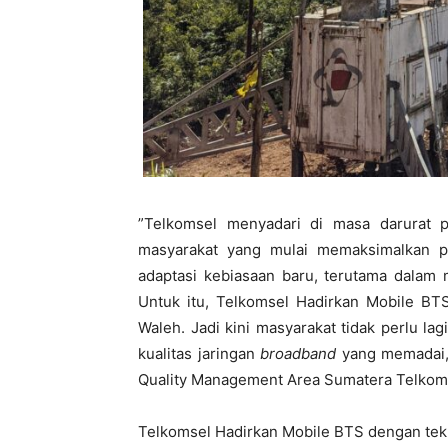
”Telkomsel menyadari di masa darurat pa
masyarakat yang mulai memaksimalkan 
adaptasi kebiasaan baru, terutama dalam m
Untuk itu, Telkomsel Hadirkan Mobile BT
Waleh. Jadi kini masyarakat tidak perlu 
kualitas jaringan
broadband
yang memadai,”
Quality Management Area Sumatera Telkom
Telkomsel Hadirkan Mobile BTS dengan tekn