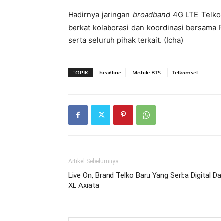
Hadirnya jaringan
broadband
4G LTE Telkom
berkat kolaborasi dan koordinasi bersama
serta seluruh pihak terkait. (Icha)
TOPIK
headline
Mobile BTS
Telkomsel
Artikel Sebelumnya
Live On, Brand Telko Baru Yang Serba Digital Da
XL Axiata