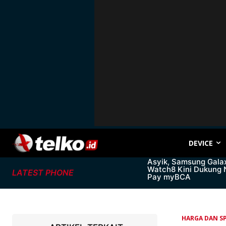
DEVICE
Asyik, Samsung Gala
Watch8 Kini Dukung
LATEST PHONE
Pay myBCA
HARGA DAN SP