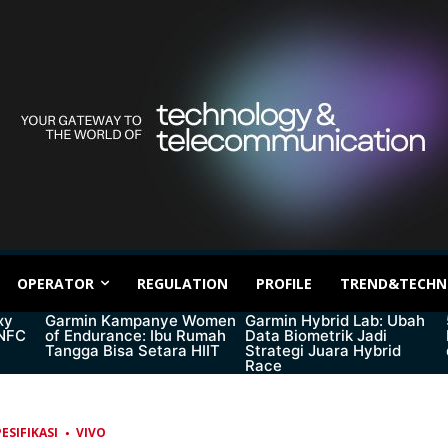
OPERATOR
REGULATION
PROFILE
TREND&TECHN
xy
Garmin Kampanye Women
Garmin Hybrid Lab: Ubah
 NFC
of Endurance: Ibu Rumah
Data Biometrik Jadi
Tangga Bisa Setara HIIT
Strategi Juara Hybrid
Race
ESIFIKASI
VIVO