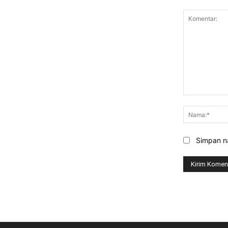
Komentar:
Simpan na