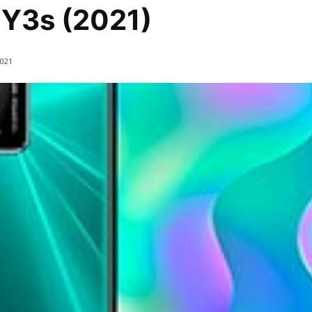
 Y3s (2021)
2021