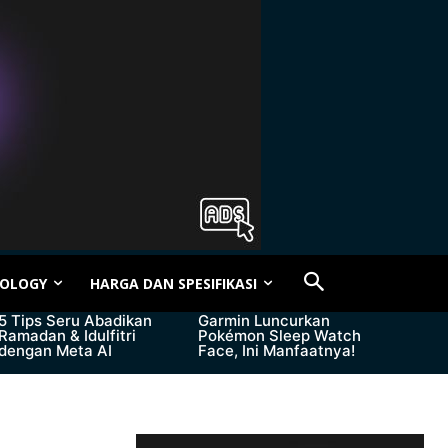
OLOGY
HARGA DAN SPESIFIKASI
5 Tips Seru Abadikan
Garmin Luncurkan
Ramadan & Idulfitri
Pokémon Sleep Watch
dengan Meta AI
Face, Ini Manfaatnya!