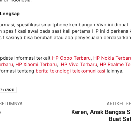
i Lengkap
ormasi, spesifikasi smartphone kembangan Vivo ini dibuat
 spesifikasi awal pada saat kali pertama HP ini diperkenal
sifikasinya bisa berubah atau ada penyesuaian berdasarkan
pdate informasi terkait
HP Oppo Terbaru
,
HP Nokia Terbar
rbaru
,
HP Xiaomi Terbaru
,
HP Vivo Terbaru
,
HP Realme Te
formasi tentang
berita teknologi telekomunikasi
lainnya.
Y3s (2021)
EBELUMNYA
ARTIKEL S
e
Keren, Anak Bangsa S
Buat Sat