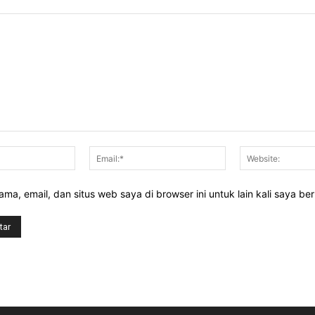
Nama:*
Email:*
ma, email, dan situs web saya di browser ini untuk lain kali saya be