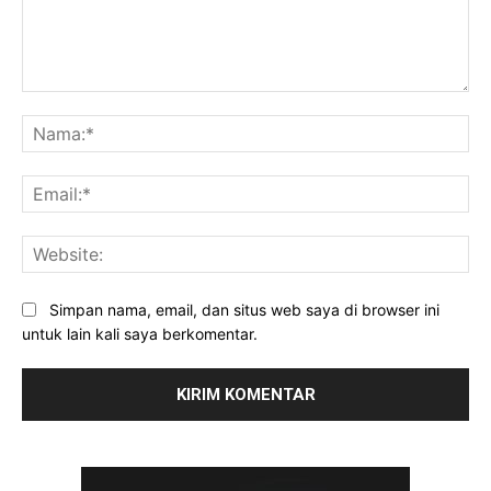
Komentar:
Na
Ema
Web
Simpan nama, email, dan situs web saya di browser ini
untuk lain kali saya berkomentar.