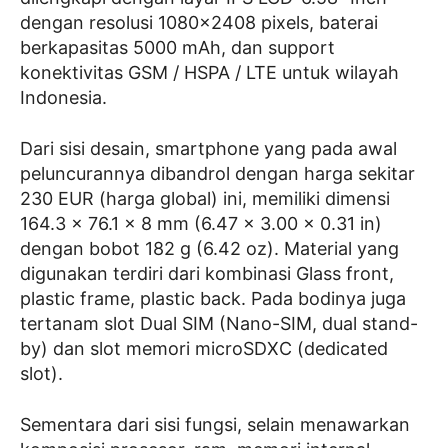
dengan resolusi 1080×2408 pixels, baterai
berkapasitas 5000 mAh, dan support
konektivitas GSM / HSPA / LTE untuk wilayah
Indonesia.
Dari sisi desain, smartphone yang pada awal
peluncurannya dibandrol dengan harga sekitar
230 EUR (harga global) ini, memiliki dimensi
164.3 x 76.1 x 8 mm (6.47 x 3.00 x 0.31 in)
dengan bobot 182 g (6.42 oz). Material yang
digunakan terdiri dari kombinasi Glass front,
plastic frame, plastic back. Pada bodinya juga
tertanam slot Dual SIM (Nano-SIM, dual stand-
by) dan slot memori microSDXC (dedicated
slot).
Sementara dari sisi fungsi, selain menawarkan