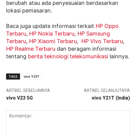
berubah atau ada penyesuaian berdasarkan
lokasi pemasaran.
Baca juga update informasi terkait
HP Oppo
Terbaru
,
HP Nokia Terbaru
,
HP Samsung
Terbaru
,
HP Xiaomi Terbaru
,
HP Vivo Terbaru
,
HP Realme Terbaru
dan beragam informasi
tentang
berita teknologi telekomunikasi
lainnya.
TAGS
vivo Y33T
ARTIKEL SEBELUMNYA
ARTIKEL SELANJUTNYA
vivo V23 5G
vivo Y21T (India)