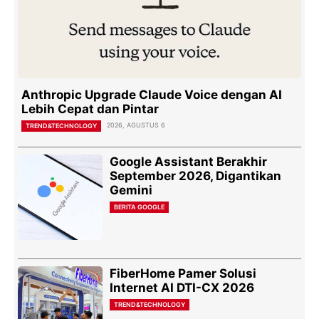
Anthropic Upgrade Claude Voice dengan AI
Lebih Cepat dan Pintar
2026, AGUSTUS 6
TREND&TECHNOLOGY
Google Assistant Berakhir
September 2026, Digantikan
Gemini
BERITA GOOGLE
FiberHome Pamer Solusi
Internet AI DTI-CX 2026
TREND&TECHNOLOGY