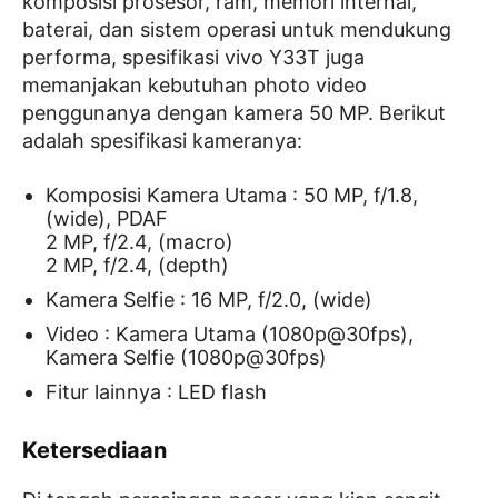
komposisi prosesor, ram, memori internal,
baterai, dan sistem operasi untuk mendukung
performa, spesifikasi vivo Y33T juga
memanjakan kebutuhan photo video
penggunanya dengan kamera 50 MP. Berikut
adalah spesifikasi kameranya:
Komposisi Kamera Utama : 50 MP, f/1.8,
(wide), PDAF
2 MP, f/2.4, (macro)
2 MP, f/2.4, (depth)
Kamera Selfie : 16 MP, f/2.0, (wide)
Video : Kamera Utama (1080p@30fps),
Kamera Selfie (1080p@30fps)
Fitur lainnya : LED flash
Ketersediaan