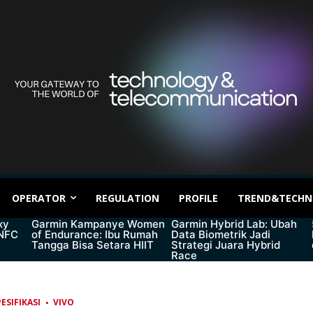
OPERATOR
REGULATION
PROFILE
TREND&TECHN
xy
Garmin Kampanye Women
Garmin Hybrid Lab: Ubah
 NFC
of Endurance: Ibu Rumah
Data Biometrik Jadi
Tangga Bisa Setara HIIT
Strategi Juara Hybrid
Race
ESIFIKASI
VIVO