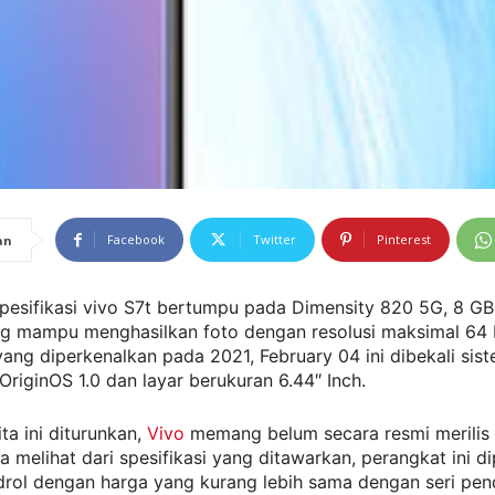
Facebook
Twitter
Pinterest
an
Spesifikasi vivo S7t bertumpu pada Dimensity 820 5G, 8 G
g mampu menghasilkan foto dengan resolusi maksimal 64 
ang diperkenalkan pada 2021, February 04 ini dibekali sis
 OriginOS 1.0 dan layar berukuran 6.44″ Inch.
ta ini diturunkan,
Vivo
memang belum secara resmi merilis 
ika melihat dari spesifikasi yang ditawarkan, perangkat ini d
drol dengan harga yang kurang lebih sama dengan seri pen