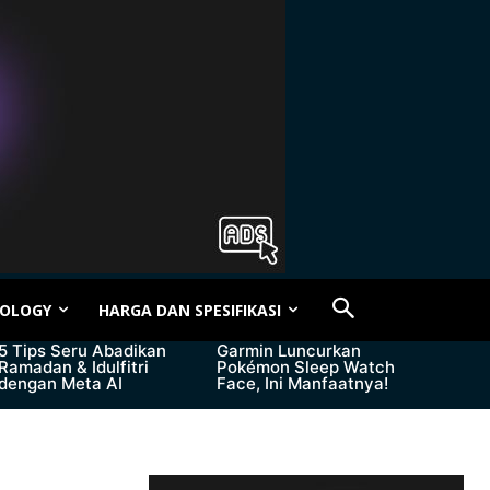
OLOGY
HARGA DAN SPESIFIKASI
5 Tips Seru Abadikan
Garmin Luncurkan
Ramadan & Idulfitri
Pokémon Sleep Watch
dengan Meta AI
Face, Ini Manfaatnya!