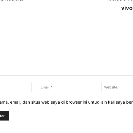
vivo
Nama:*
Email:*
ma, email, dan situs web saya di browser ini untuk lain kali saya be