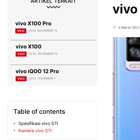
ARTIKEL TERKAIT
vivo
vivo X100 Pro
6 Maret 2021
2023, NOVEMBER 13
VIVO
vivo X100
2023, NOVEMBER 13
VIVO
vivo iQOO 12 Pro
2023, NOVEMBER 7
VIVO
Table of contents
Spesifikasi vivo S7t
Kamera vivo S7t