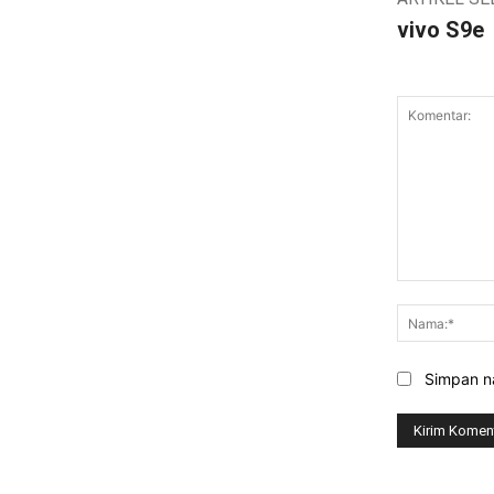
vivo S9e
Komentar:
Simpan na