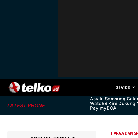
DEVICE
Asyik, Samsung Gala
Watch8 Kini Dukung
LATEST PHONE
Pay myBCA
HARGA DAN SP