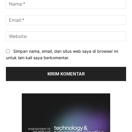
Na
Ema
Web
Simpan nama, email, dan situs web saya di browser ini
untuk lain kali saya berkomentar.