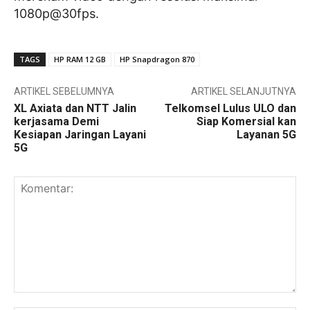
1080p@30fps.
TAGS
HP RAM 12 GB
HP Snapdragon 870
ARTIKEL SEBELUMNYA
ARTIKEL SELANJUTNYA
XL Axiata dan NTT Jalin
Telkomsel Lulus ULO dan
kerjasama Demi
Siap Komersial kan
Kesiapan Jaringan Layani
Layanan 5G
5G
Komentar: