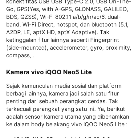
konektifitas USB USB Type-C 2.0, USB On-The-
Go, GPS(Yes, with A-GPS, GLONASS, GALILEO,
BDS, QZSS), Wi-Fi 802.11 a/b/g/n/ac/6, dual-
band, Wi-Fi Direct, hotspot, dan bluetooth (5.1,
A2DP, LE, aptX HD, aptX Adaptive). Tak
ketinggalan fitur lainnya seperti Fingerprint
(side-mounted), accelerometer, gyro, proximity,
compass, .
Kamera vivo iQOO Neo5 Lite
Sejak kemunculan media sosial dan platform
berbagi lainnya, kamera jadi salah satu fitur
penting dari sebuah perangkat cerdas. Tak
terkecuali perangkat yang satu ini. Ya, berikut
adalah sensor kamera utama yang dibenamkan
ke dalam body belakang vivo iQOO Neo5 Lite :