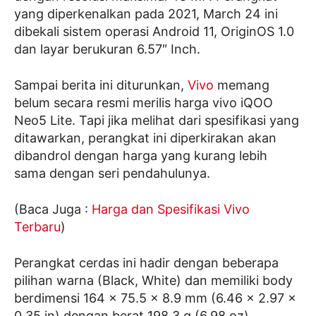
yang diperkenalkan pada 2021, March 24 ini
dibekali sistem operasi Android 11, OriginOS 1.0
dan layar berukuran 6.57″ Inch.
Sampai berita ini diturunkan,
Vivo
memang
belum secara resmi merilis harga vivo iQOO
Neo5 Lite. Tapi jika melihat dari spesifikasi yang
ditawarkan, perangkat ini diperkirakan akan
dibandrol dengan harga yang kurang lebih
sama dengan seri pendahulunya.
(Baca Juga :
Harga dan Spesifikasi Vivo
Terbaru
)
Perangkat cerdas ini hadir dengan beberapa
pilihan warna (Black, White) dan memiliki body
berdimensi 164 x 75.5 x 8.9 mm (6.46 x 2.97 x
0.35 in) dengan berat 198.3 g (6.98 oz).