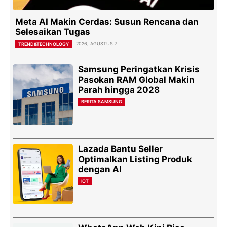
Meta AI Makin Cerdas: Susun Rencana dan
Selesaikan Tugas
2026, AGUSTUS 7
TREND&TECHNOLOGY
Samsung Peringatkan Krisis
Pasokan RAM Global Makin
Parah hingga 2028
BERITA SAMSUNG
Lazada Bantu Seller
Optimalkan Listing Produk
dengan AI
IOT