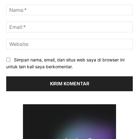
Komentar:
Na
Ema
Web
Simpan nama, email, dan situs web saya di browser ini
untuk lain kali saya berkomentar.