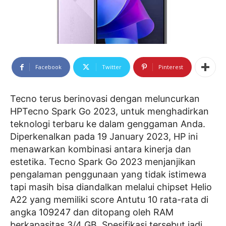
Facebook
Twitter
Pinterest
Tecno terus berinovasi dengan meluncurkan
HPTecno Spark Go 2023, untuk menghadirkan
teknologi terbaru ke dalam genggaman Anda.
Diperkenalkan pada 19 January 2023, HP ini
menawarkan kombinasi antara kinerja dan
estetika. Tecno Spark Go 2023 menjanjikan
pengalaman penggunaan yang tidak istimewa
tapi masih bisa diandalkan melalui chipset Helio
A22 yang memiliki score Antutu 10 rata-rata di
angka 109247 dan ditopang oleh RAM
berkapasitas 3/4 GB. Spesifikasi tersebut jadi