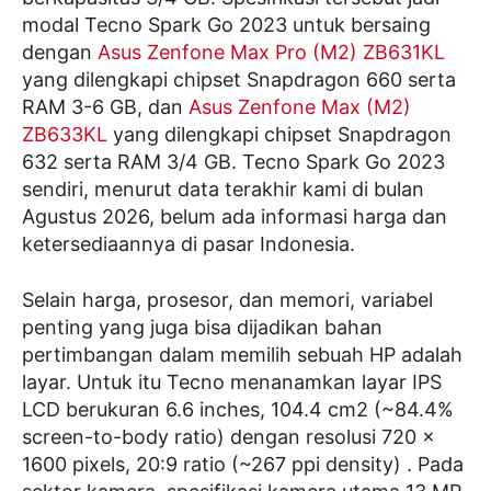
modal Tecno Spark Go 2023 untuk bersaing
dengan
Asus Zenfone Max Pro (M2) ZB631KL
yang dilengkapi chipset Snapdragon 660 serta
RAM 3-6 GB, dan
Asus Zenfone Max (M2)
ZB633KL
yang dilengkapi chipset Snapdragon
632 serta RAM 3/4 GB. Tecno Spark Go 2023
sendiri, menurut data terakhir kami di bulan
Agustus 2026, belum ada informasi harga dan
ketersediaannya di pasar Indonesia.
Selain harga, prosesor, dan memori, variabel
penting yang juga bisa dijadikan bahan
pertimbangan dalam memilih sebuah HP adalah
layar. Untuk itu Tecno menanamkan layar IPS
LCD berukuran 6.6 inches, 104.4 cm2 (~84.4%
screen-to-body ratio) dengan resolusi 720 x
1600 pixels, 20:9 ratio (~267 ppi density) . Pada