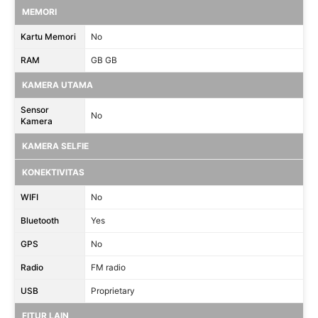
MEMORI
Kartu Memori
No
RAM
GB GB
KAMERA UTAMA
Sensor
No
Kamera
KAMERA SELFIE
KONEKTIVITAS
WIFI
No
Bluetooth
Yes
GPS
No
Radio
FM radio
USB
Proprietary
FITUR LAIN