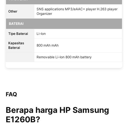
SNS applications MP3/eAAC+ player H.263 player
Other
Organizer
BATERAI
Tipe Baterai
Li-Ion
Kapasitas
800 mAh mAh
Baterai
Removable Li-Ion 800 mAh battery
FAQ
Berapa harga HP Samsung
E1260B?