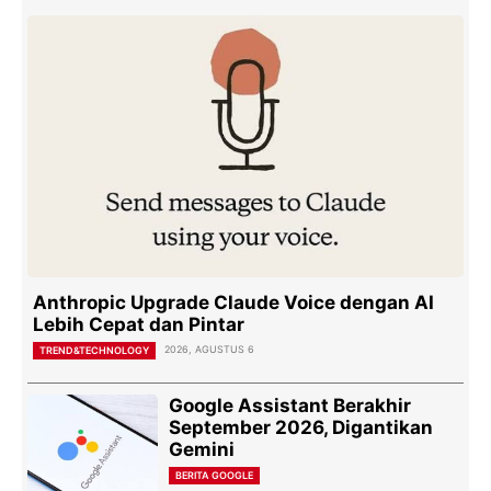
Anthropic Upgrade Claude Voice dengan AI
Lebih Cepat dan Pintar
2026, AGUSTUS 6
TREND&TECHNOLOGY
Google Assistant Berakhir
September 2026, Digantikan
Gemini
BERITA GOOGLE