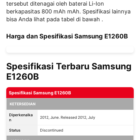
tersebut ditenagai oleh baterai Li-Ion
berkapasitas 800 mAh mAh. Spesifikasi lainnya
bisa Anda lihat pada tabel di bawah .
Harga dan Spesifikasi Samsung E1260B
Spesifikasi Terbaru Samsung
E1260B
Spesifikasi Samsung E1260B
KETERSEDIAN
Diperkenalka
2012, June. Released 2012, July
n
Status
Discontinued