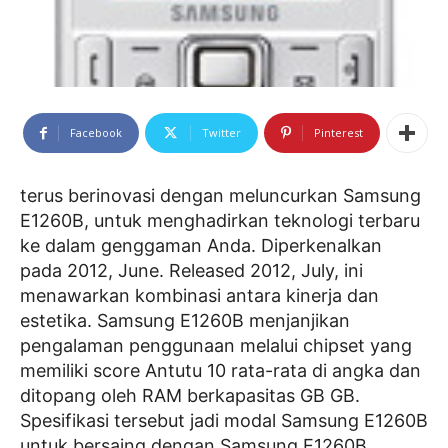
Facebook
Twitter
Pinterest
terus berinovasi dengan meluncurkan Samsung
E1260B, untuk menghadirkan teknologi terbaru
ke dalam genggaman Anda. Diperkenalkan
pada 2012, June. Released 2012, July, ini
menawarkan kombinasi antara kinerja dan
estetika. Samsung E1260B menjanjikan
pengalaman penggunaan melalui chipset yang
memiliki score Antutu 10 rata-rata di angka dan
ditopang oleh RAM berkapasitas GB GB.
Spesifikasi tersebut jadi modal Samsung E1260B
untuk bersaing dengan Samsung E1260B