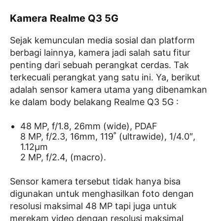
Kamera Realme Q3 5G
Sejak kemunculan media sosial dan platform
berbagi lainnya, kamera jadi salah satu fitur
penting dari sebuah perangkat cerdas. Tak
terkecuali perangkat yang satu ini. Ya, berikut
adalah sensor kamera utama yang dibenamkan
ke dalam body belakang Realme Q3 5G :
48 MP, f/1.8, 26mm (wide), PDAF
8 MP, f/2.3, 16mm, 119˚ (ultrawide), 1/4.0″,
1.12µm
2 MP, f/2.4, (macro).
Sensor kamera tersebut tidak hanya bisa
digunakan untuk menghasilkan foto dengan
resolusi maksimal 48 MP tapi juga untuk
merekam video dengan resolusi maksimal