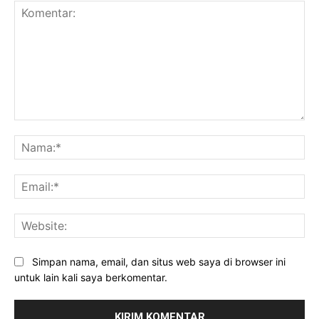
Komentar:
Na
Ema
Web
Simpan nama, email, dan situs web saya di browser ini
untuk lain kali saya berkomentar.