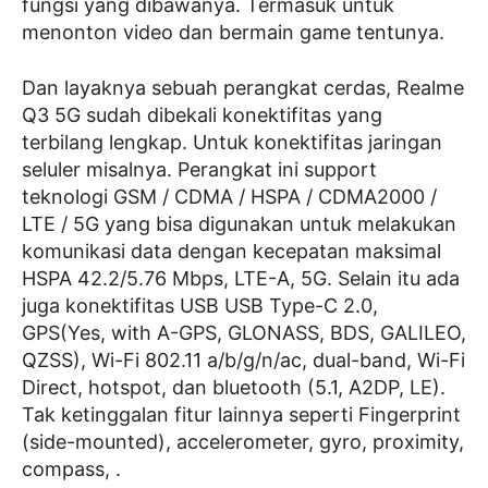
fungsi yang dibawanya. Termasuk untuk
menonton video dan bermain game tentunya.
Dan layaknya sebuah perangkat cerdas, Realme
Q3 5G sudah dibekali konektifitas yang
terbilang lengkap. Untuk konektifitas jaringan
seluler misalnya. Perangkat ini support
teknologi GSM / CDMA / HSPA / CDMA2000 /
LTE / 5G yang bisa digunakan untuk melakukan
komunikasi data dengan kecepatan maksimal
HSPA 42.2/5.76 Mbps, LTE-A, 5G. Selain itu ada
juga konektifitas USB USB Type-C 2.0,
GPS(Yes, with A-GPS, GLONASS, BDS, GALILEO,
QZSS), Wi-Fi 802.11 a/b/g/n/ac, dual-band, Wi-Fi
Direct, hotspot, dan bluetooth (5.1, A2DP, LE).
Tak ketinggalan fitur lainnya seperti Fingerprint
(side-mounted), accelerometer, gyro, proximity,
compass, .