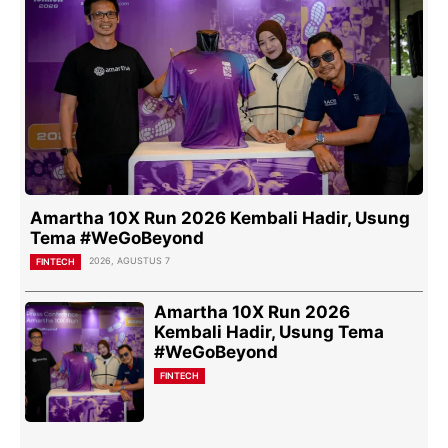
Amartha 10X Run 2026 Kembali Hadir, Usung
Tema #WeGoBeyond
2026, AGUSTUS 7
FINTECH
Amartha 10X Run 2026
Kembali Hadir, Usung Tema
#WeGoBeyond
FINTECH