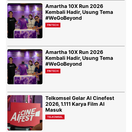
Amartha 10X Run 2026
Kembali Hadir, Usung Tema
#WeGoBeyond
FINTECH
Amartha 10X Run 2026
Kembali Hadir, Usung Tema
#WeGoBeyond
FINTECH
Telkomsel Gelar AI Cinefest
2026, 1.111 Karya Film AI
Masuk
TELKOMSEL