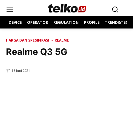
DEVICE
OPERATOR
REGULATION
PROFILE
TREND&TECH
HARGA DAN SPESIFIKASI
REALME
Realme Q3 5G
15 Juni 2021