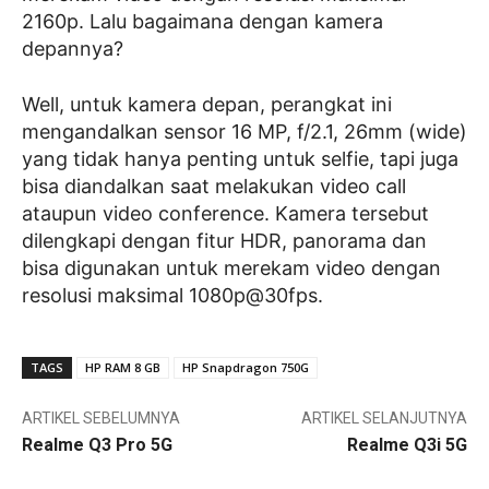
2160p. Lalu bagaimana dengan kamera
depannya?
Well, untuk kamera depan, perangkat ini
mengandalkan sensor 16 MP, f/2.1, 26mm (wide)
yang tidak hanya penting untuk selfie, tapi juga
bisa diandalkan saat melakukan video call
ataupun video conference. Kamera tersebut
dilengkapi dengan fitur HDR, panorama dan
bisa digunakan untuk merekam video dengan
resolusi maksimal 1080p@30fps.
TAGS
HP RAM 8 GB
HP Snapdragon 750G
ARTIKEL SEBELUMNYA
ARTIKEL SELANJUTNYA
Realme Q3 Pro 5G
Realme Q3i 5G