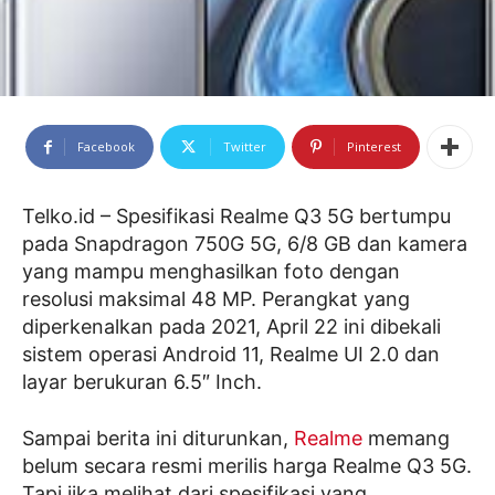
Facebook
Twitter
Pinterest
Telko.id – Spesifikasi Realme Q3 5G bertumpu
pada Snapdragon 750G 5G, 6/8 GB dan kamera
yang mampu menghasilkan foto dengan
resolusi maksimal 48 MP. Perangkat yang
diperkenalkan pada 2021, April 22 ini dibekali
sistem operasi Android 11, Realme UI 2.0 dan
layar berukuran 6.5″ Inch.
Sampai berita ini diturunkan,
Realme
memang
belum secara resmi merilis harga Realme Q3 5G.
Tapi jika melihat dari spesifikasi yang