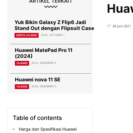
ARTIKEL TERKAIT
Huaw
Yuk Bikin Galaxy Z Flip6 Jadi
28 Juni 2021
Stand Out dengan Flipsuit Case
2024, OKTOBER 7
BERITA HUAWEI
Huawei MatePad Pro 11
(2024)
2023, DESEMBER 5
HUAWEI
Huawei nova 11 SE
2023, DESEMBER 5
HUAWEI
Table of contents
Harga dan Spesifikasi Huawei