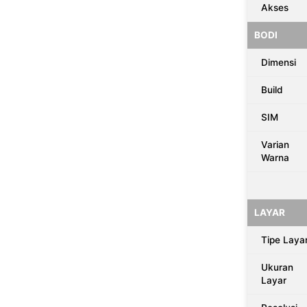
Akses
BODI
Dimensi
Build
SIM
Varian
Warna
LAYAR
Tipe Laya
Ukuran
Layar