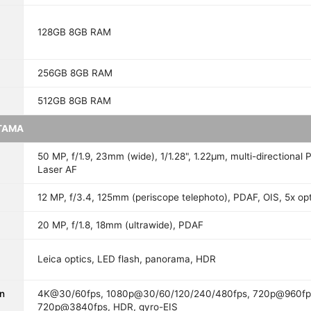
128GB 8GB RAM
256GB 8GB RAM
512GB 8GB RAM
TAMA
50 MP, f/1.9, 23mm (wide), 1/1.28", 1.22µm, multi-directional 
Laser AF
12 MP, f/3.4, 125mm (periscope telephoto), PDAF, OIS, 5x op
20 MP, f/1.8, 18mm (ultrawide), PDAF
Leica optics, LED flash, panorama, HDR
n
4K@30/60fps, 1080p@30/60/120/240/480fps, 720p@960fp
720p@3840fps, HDR, gyro-EIS