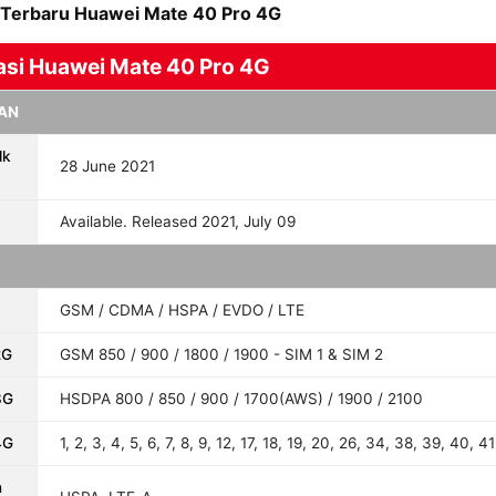
i Terbaru Huawei Mate 40 Pro 4G
asi Huawei Mate 40 Pro 4G
AN
lk
28 June 2021
Available. Released 2021, July 09
GSM / CDMA / HSPA / EVDO / LTE
2G
GSM 850 / 900 / 1800 / 1900 - SIM 1 & SIM 2
3G
HSDPA 800 / 850 / 900 / 1700(AWS) / 1900 / 2100
4G
1, 2, 3, 4, 5, 6, 7, 8, 9, 12, 17, 18, 19, 20, 26, 34, 38, 39, 40, 41
n