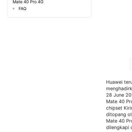
Mate 40 Pro 4G
FAQ
Huawei ter
menghadirk
28 June 202
Mate 40 Pr
chipset Kir
ditopang ol
Mate 40 Pr
dilengkapi