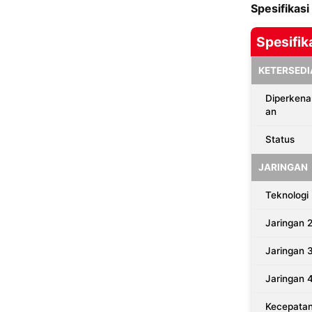
Spesifikas
Spesifik
KETERSEDI
Diperkena
an
Status
JARINGAN
Teknologi
Jaringan 
Jaringan 
Jaringan 
Kecepata