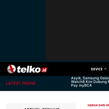
DEVICE
Asyik, Samsung Gala
Watch8 Kini Dukung
LATEST PHONE
Pay myBCA
HARGA DAN SP