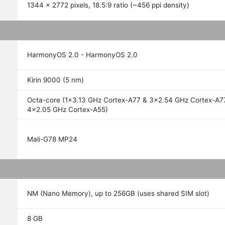
1344 x 2772 pixels, 18.5:9 ratio (~456 ppi density)
HarmonyOS 2.0 - HarmonyOS 2.0
Kirin 9000 (5 nm)
Octa-core (1x3.13 GHz Cortex-A77 & 3x2.54 GHz Cortex-A7
4x2.05 GHz Cortex-A55)
Mali-G78 MP24
NM (Nano Memory), up to 256GB (uses shared SIM slot)
8 GB