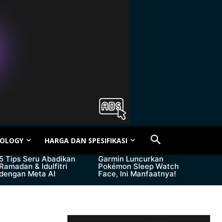
OLOGY
HARGA DAN SPESIFIKASI
5 Tips Seru Abadikan
Garmin Luncurkan
Ramadan & Idulfitri
Pokémon Sleep Watch
dengan Meta AI
Face, Ini Manfaatnya!