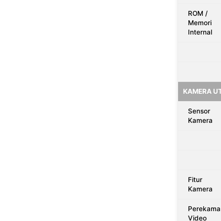
ROM /
Memori
Internal
KAMERA U
Sensor
Kamera
Fitur
Kamera
Perekama
Video