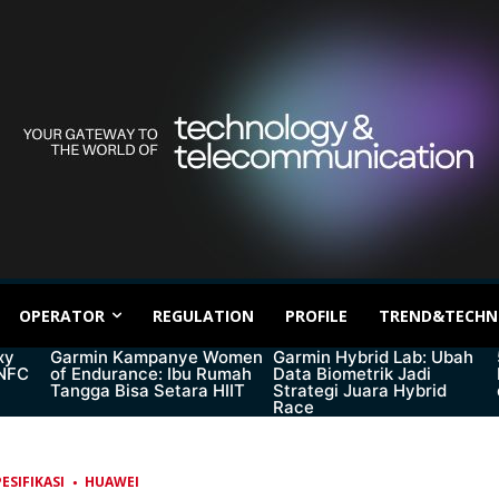
OPERATOR
REGULATION
PROFILE
TREND&TECHN
xy
Garmin Kampanye Women
Garmin Hybrid Lab: Ubah
 NFC
of Endurance: Ibu Rumah
Data Biometrik Jadi
Tangga Bisa Setara HIIT
Strategi Juara Hybrid
Race
ESIFIKASI
HUAWEI