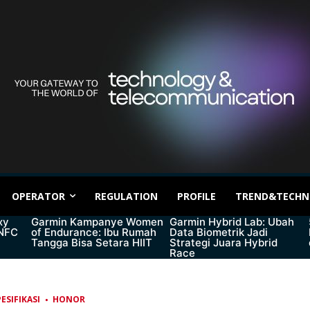
OPERATOR
REGULATION
PROFILE
TREND&TECHN
xy
Garmin Kampanye Women
Garmin Hybrid Lab: Ubah
 NFC
of Endurance: Ibu Rumah
Data Biometrik Jadi
Tangga Bisa Setara HIIT
Strategi Juara Hybrid
Race
ESIFIKASI
HONOR