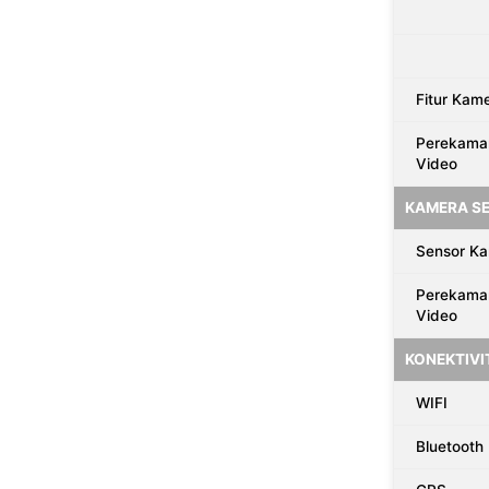
Fitur Kam
Perekama
Video
KAMERA SE
Sensor K
Perekama
Video
KONEKTIVI
WIFI
Bluetooth