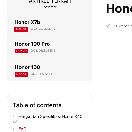
ARTIKEL TERKAIT
Hon
Honor X7b
13 Oktober 
2023, DESEMBER 5
HONOR
Honor 100 Pro
2023, DESEMBER 5
HONOR
Honor 100
2023, DESEMBER 5
HONOR
Table of contents
Harga dan Spesifikasi Honor X40
GT
FAQ