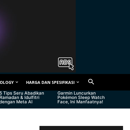
OLOGY
HARGA DAN SPESIFIKASI
5 Tips Seru Abadikan
Garmin Luncurkan
Ramadan & Idulfitri
Pokémon Sleep Watch
dengan Meta AI
Face, Ini Manfaatnya!