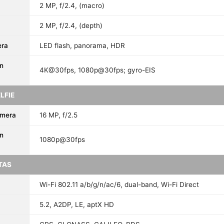
2 MP, f/2.4, (macro)
2 MP, f/2.4, (depth)
era
LED flash, panorama, HDR
n
4K@30fps, 1080p@30fps; gyro-EIS
LFIE
amera
16 MP, f/2.5
n
1080p@30fps
TAS
Wi-Fi 802.11 a/b/g/n/ac/6, dual-band, Wi-Fi Direct
5.2, A2DP, LE, aptX HD