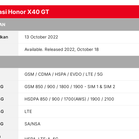
asi Honor X40 GT
AN
lkan
13 October 2022
Available. Released 2022, October 18
GSM / CDMA / HSPA / EVDO / LTE / 5G
2G
GSM 850 / 900 / 1800 / 1900 - SIM 1 & SIM 2
3G
HSDPA 850 / 900 / 1700(AWS) / 1900 / 2100
4G
LTE
5G
SA/NSA
n