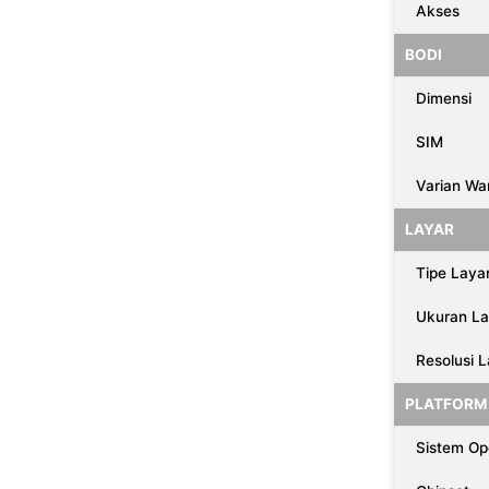
Akses
BODI
Dimensi
SIM
Varian Wa
LAYAR
Tipe Laya
Ukuran La
Resolusi 
PLATFORM
Sistem Op