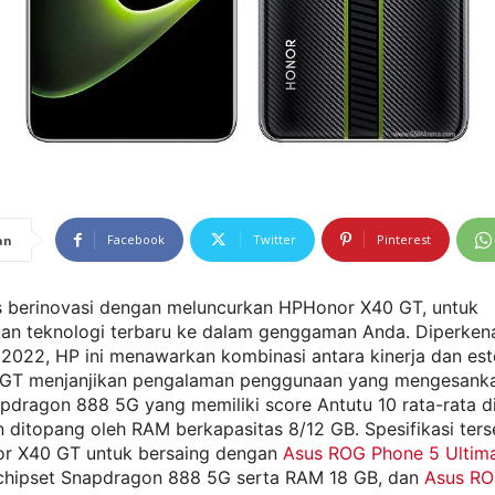
Facebook
Twitter
Pinterest
an
s berinovasi dengan meluncurkan HPHonor X40 GT, untuk
an teknologi terbaru ke dalam genggaman Anda. Diperken
2022, HP ini menawarkan kombinasi antara kinerja dan este
GT menjanjikan pengalaman penggunaan yang mengesanka
pdragon 888 5G yang memiliki score Antutu 10 rata-rata d
ditopang oleh RAM berkapasitas 8/12 GB. Spesifikasi terse
r X40 GT untuk bersaing dengan
Asus ROG Phone 5 Ultim
 chipset Snapdragon 888 5G serta RAM 18 GB, dan
Asus RO