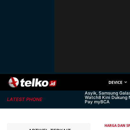
DEVICE
Asyik, Samsung Gala
Watch8 Kini Dukung
LATEST PHONE
Pay myBCA
HARGA DAN SP