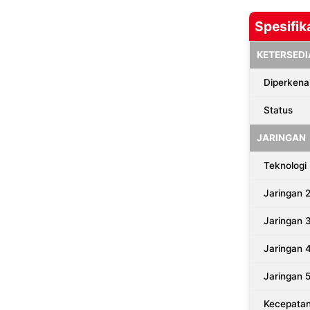
Spesifik
KETERSEDI
Diperkena
Status
JARINGAN
Teknologi
Jaringan 
Jaringan 
Jaringan 
Jaringan 
Kecepata