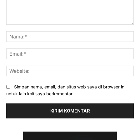
Komentar:
Na
Ema
Web
Simpan nama, email, dan situs web saya di browser ini
untuk lain kali saya berkomentar.