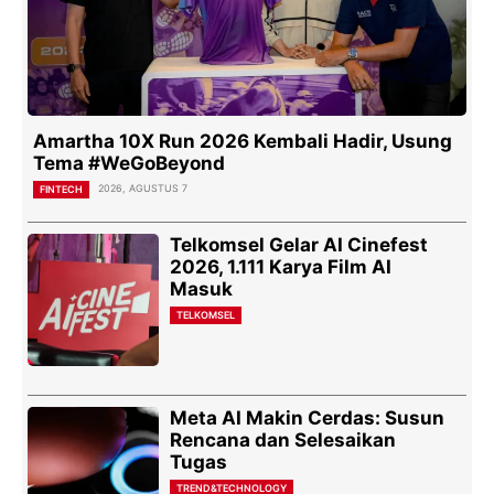
Amartha 10X Run 2026 Kembali Hadir, Usung
Tema #WeGoBeyond
2026, AGUSTUS 7
FINTECH
Telkomsel Gelar AI Cinefest
2026, 1.111 Karya Film AI
Masuk
TELKOMSEL
Meta AI Makin Cerdas: Susun
Rencana dan Selesaikan
Tugas
TREND&TECHNOLOGY