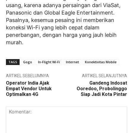
usang, karena adanya persaingan dari ViaSat,
Panasonic dan Global Eagle Entertainment.
Pasalnya, kesemua pesaing ini memberikan
koneksi Wi-Fi yang lebih cepat dalam
penerbangan, dengan harga yang jauh lebih
murah.
TAGS
Gogo
In-Flight Wi-Fi
Internet
Konektivitas Mobile
ARTIKEL SEBELUMNYA
ARTIKEL SELANJUTNYA
Operator India Ajak
Gandeng Indosat
Empat Vendor Untuk
Ooredoo, Probolinggo
Optimalkan 4G
Siap Jadi Kota Pintar