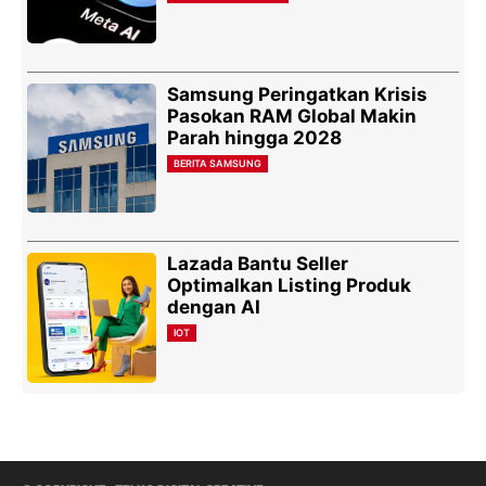
Samsung Peringatkan Krisis
Pasokan RAM Global Makin
Parah hingga 2028
BERITA SAMSUNG
Lazada Bantu Seller
Optimalkan Listing Produk
dengan AI
IOT