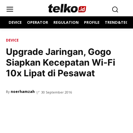
DEVICE
OPERATOR
REGULATION
PROFILE
TREND&TECH
DEVICE
Upgrade Jaringan, Gogo
Siapkan Kecepatan Wi-Fi
10x Lipat di Pesawat
noerhamzah
By
30 September 2016