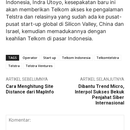
Indonesia, Indra Utoyo, kesepakatan baru ini
akan memberikan Telkom akses ke pengalaman
Telstra dan relasinya yang sudah ada ke pusat-
pusat start-up global di Silicon Valley, China dan
Israel, kemudian memadukannya dengan
keahlian Telkom di pasar Indonesia.
TAGS
Operator
Start up
Telkom Indonesia
Telkomtelstra
Telstra
Telstra Ventures
ARTIKEL SEBELUMNYA
ARTIKEL SELANJUTNYA
Cara Menghitung Site
Dibantu Trend Micro,
Distance dari MapInfo
Interpol Sukses Bekuk
Penjahat Siber
Internasional