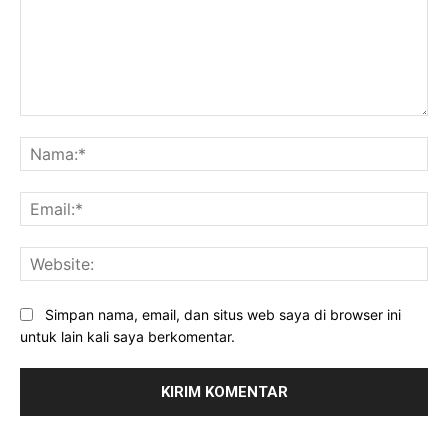
Komentar:
Na
Ema
Web
Simpan nama, email, dan situs web saya di browser ini
untuk lain kali saya berkomentar.