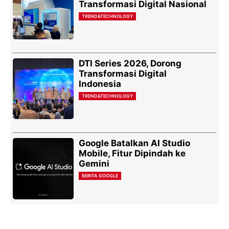
Transformasi Digital Nasional
TREND&TECHNOLOGY
DTI Series 2026, Dorong
Transformasi Digital
Indonesia
TREND&TECHNOLOGY
Google Batalkan AI Studio
Mobile, Fitur Dipindah ke
Gemini
BERITA GOOGLE