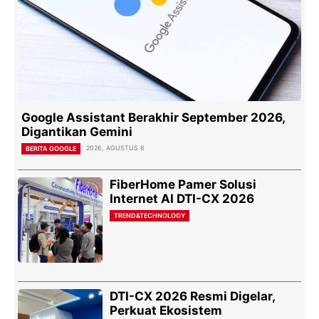
Google Assistant Berakhir September 2026,
Digantikan Gemini
2026, AGUSTUS 6
BERITA GOOGLE
FiberHome Pamer Solusi
Internet AI DTI-CX 2026
TREND&TECHNOLOGY
DTI-CX 2026 Resmi Digelar,
Perkuat Ekosistem