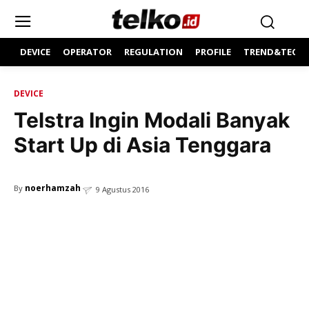
DEVICE
OPERATOR
REGULATION
PROFILE
TREND&TECH
DEVICE
Telstra Ingin Modali Banyak
Start Up di Asia Tenggara
noerhamzah
By
9 Agustus 2016