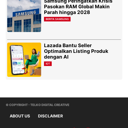
Samsung Peringatkan Krisis
Pasokan RAM Global Makin
Parah hingga 2028
BERITA SAMSUNG
Lazada Bantu Seller
Optimalkan Listing Produk
dengan AI
IOT
© COPYRIGHT - TELKO DIGITAL CREATIVE
ABOUT US
DISCLAIMER