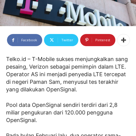
Facebook
Twitter
Pinterest
Telko.id – T-Mobile sukses menjungkalkan sang
pesaing, Verizon sebagai pemimpin dalam LTE.
Operator AS ini menjadi penyedia LTE tercepat
di negeri Paman Sam, menyusul tes terakhir
yang dilakukan OpenSignal.
Pool data OpenSignal sendiri terdiri dari 2,8
miliar pengukuran dari 120.000 pengguna
OpenSignal.
Pada bulan Februari lalu, dua operator sama-