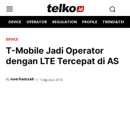
DEVICE
OPERATOR
REGULATION
PROFILE
TREND&TECH
DEVICE
T-Mobile Jadi Operator
dengan LTE Tercepat di AS
noerhamzah
By
5 Agustus 2016