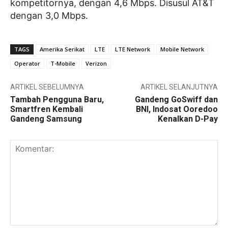
kompetitornya, dengan 4,6 Mbps. Disusul AT&T
dengan 3,0 Mbps.
TAGS
Amerika Serikat
LTE
LTE Network
Mobile Network
Operator
T-Mobile
Verizon
ARTIKEL SEBELUMNYA
ARTIKEL SELANJUTNYA
Tambah Pengguna Baru,
Gandeng GoSwiff dan
Smartfren Kembali
BNI, Indosat Ooredoo
Gandeng Samsung
Kenalkan D-Pay