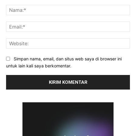
Komentar:
Na
Ema
Web
Simpan nama, email, dan situs web saya di browser ini
untuk lain kali saya berkomentar.