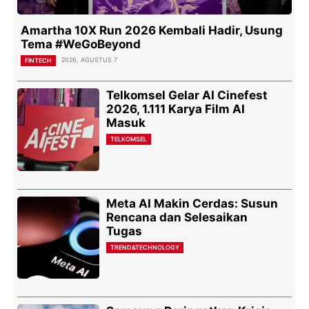
Amartha 10X Run 2026 Kembali Hadir, Usung
Tema #WeGoBeyond
2026, AGUSTUS 7
FINTECH
Telkomsel Gelar AI Cinefest
2026, 1.111 Karya Film AI
Masuk
TELKOMSEL
Meta AI Makin Cerdas: Susun
Rencana dan Selesaikan
Tugas
TREND&TECHNOLOGY