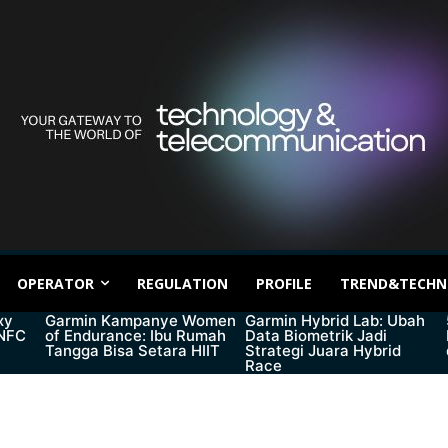
OPERATOR
REGULATION
PROFILE
TREND&TECHN
xy
Garmin Kampanye Women
Garmin Hybrid Lab: Ubah
 NFC
of Endurance: Ibu Rumah
Data Biometrik Jadi
Tangga Bisa Setara HIIT
Strategi Juara Hybrid
Race