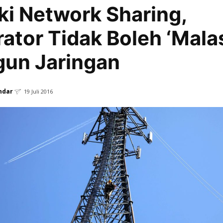
i Network Sharing,
ator Tidak Boleh ‘Mala
un Jaringan
ndar
19 Juli 2016