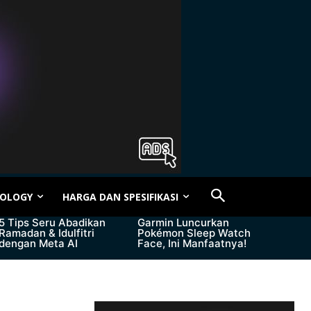
OLOGY
HARGA DAN SPESIFIKASI
5 Tips Seru Abadikan
Garmin Luncurkan
Ramadan & Idulfitri
Pokémon Sleep Watch
dengan Meta AI
Face, Ini Manfaatnya!