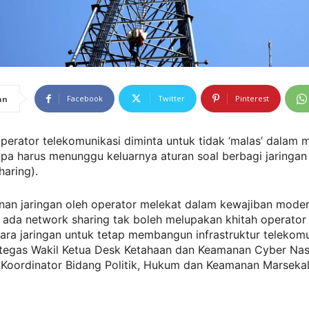
Facebook
Twitter
Pinterest
an
Operator telekomunikasi diminta untuk tidak ‘malas’ dala
npa harus menunggu keluarnya aturan soal berbagi jaringan 
aring).
an jaringan oleh operator melekat dalam kewajiban modern
 ada network sharing tak boleh melupakan khitah operator
ra jaringan untuk tetap membangun infrastruktur telekomu
” tegas Wakil Ketua Desk Ketahaan dan Keamanan Cyber Nas
 Koordinator Bidang Politik, Hukum dan Keamanan Marsekal