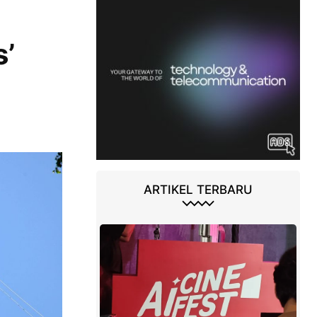
s’
ARTIKEL TERBARU