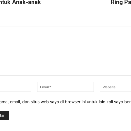
ntuk Anak-anak
Ring Pa
n
Nama:*
Email:*
ma, email, dan situs web saya di browser ini untuk lain kali saya be