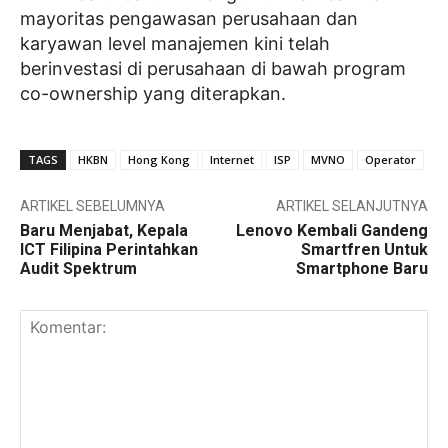
mayoritas pengawasan perusahaan dan
karyawan level manajemen kini telah
berinvestasi di perusahaan di bawah program
co-ownership yang diterapkan.
TAGS
HKBN
Hong Kong
Internet
ISP
MVNO
Operator
ARTIKEL SEBELUMNYA
ARTIKEL SELANJUTNYA
Baru Menjabat, Kepala
Lenovo Kembali Gandeng
ICT Filipina Perintahkan
Smartfren Untuk
Audit Spektrum
Smartphone Baru