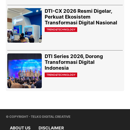
DTI-CX 2026 Resmi Digelar,
Perkuat Ekosistem
Transformasi Digital Nasional
TREND&TECHNOLOGY
DTI Series 2026, Dorong
Transformasi Digital
Indonesia
TREND&TECHNOLOGY
© COPYRIGHT - TELKO DIGITAL CREATIVE
ABOUT US
DISCLAIMER