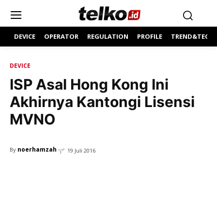
DEVICE
OPERATOR
REGULATION
PROFILE
TREND&TECH
DEVICE
ISP Asal Hong Kong Ini
Akhirnya Kantongi Lisensi
MVNO
noerhamzah
By
19 Juli 2016