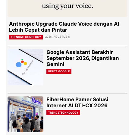
Anthropic Upgrade Claude Voice dengan AI
Lebih Cepat dan Pintar
2026, AGUSTUS 6
TREND&TECHNOLOGY
Google Assistant Berakhir
September 2026, Digantikan
Gemini
BERITA GOOGLE
FiberHome Pamer Solusi
Internet AI DTI-CX 2026
TREND&TECHNOLOGY