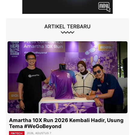
ARTIKEL TERBARU
Amartha 10X Run 2026 Kembali Hadir, Usung
Tema #WeGoBeyond
2026, AGUSTUS 7
FINTECH