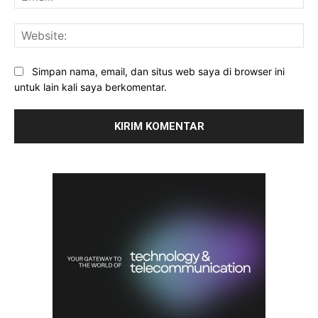
Web
Simpan nama, email, dan situs web saya di browser ini
untuk lain kali saya berkomentar.