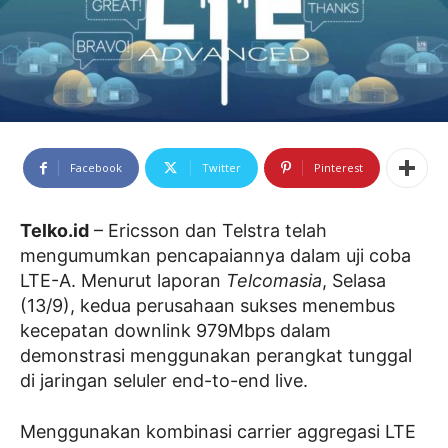
Facebook
Twitter
Pinterest
Telko.id
– Ericsson dan Telstra telah
mengumumkan pencapaiannya dalam uji coba
LTE-A. Menurut laporan
Telcomasia
, Selasa
(13/9), kedua perusahaan sukses menembus
kecepatan downlink 979Mbps dalam
demonstrasi menggunakan perangkat tunggal
di jaringan seluler end-to-end live.
Menggunakan kombinasi carrier aggregasi LTE