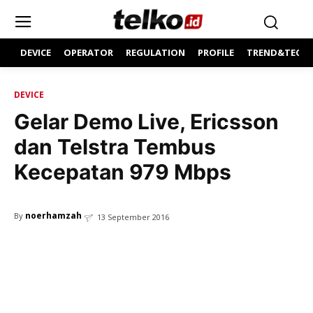
DEVICE
OPERATOR
REGULATION
PROFILE
TREND&TECH
DEVICE
Gelar Demo Live, Ericsson
dan Telstra Tembus
Kecepatan 979 Mbps
noerhamzah
By
13 September 2016