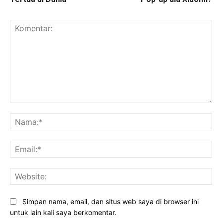
Komentar:
Na
Ema
Web
Simpan nama, email, dan situs web saya di browser ini
untuk lain kali saya berkomentar.