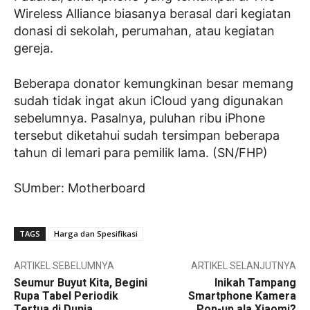
Wireless Alliance biasanya berasal dari kegiatan
donasi di sekolah, perumahan, atau kegiatan
gereja.
Beberapa donator kemungkinan besar memang
sudah tidak ingat akun iCloud yang digunakan
sebelumnya. Pasalnya, puluhan ribu iPhone
tersebut diketahui sudah tersimpan beberapa
tahun di lemari para pemilik lama. (SN/FHP)
SUmber: Motherboard
TAGS
Harga dan Spesifikasi
ARTIKEL SEBELUMNYA
ARTIKEL SELANJUTNYA
Seumur Buyut Kita, Begini
Inikah Tampang
Rupa Tabel Periodik
Smartphone Kamera
Tertua di Dunia
Pop-up ala Xiaomi?