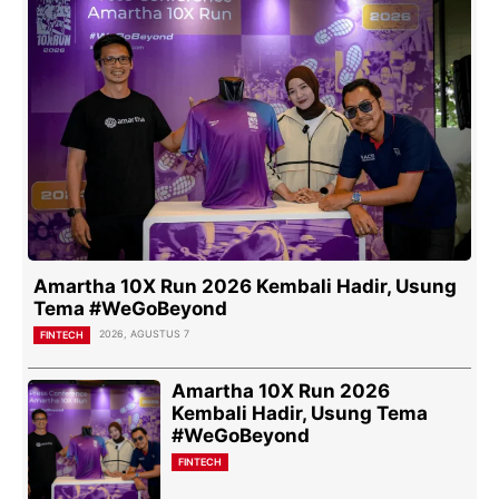
Amartha 10X Run 2026 Kembali Hadir, Usung
Tema #WeGoBeyond
2026, AGUSTUS 7
FINTECH
Amartha 10X Run 2026
Kembali Hadir, Usung Tema
#WeGoBeyond
FINTECH