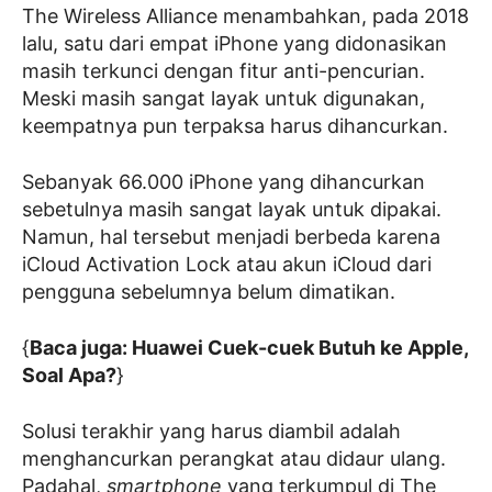
The Wireless Alliance menambahkan, pada 2018
lalu, satu dari empat iPhone yang didonasikan
masih terkunci dengan fitur anti-pencurian.
Meski masih sangat layak untuk digunakan,
keempatnya pun terpaksa harus dihancurkan.
Sebanyak 66.000 iPhone yang dihancurkan
sebetulnya masih sangat layak untuk dipakai.
Namun, hal tersebut menjadi berbeda karena
iCloud Activation Lock atau akun iCloud dari
pengguna sebelumnya belum dimatikan.
{
Baca juga: Huawei Cuek-cuek Butuh ke Apple,
Soal Apa?
}
Solusi terakhir yang harus diambil adalah
menghancurkan perangkat atau didaur ulang.
Padahal,
smartphone
yang terkumpul di The