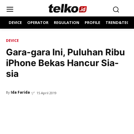
DEVICE
OPERATOR
REGULATION
PROFILE
TREND&TECH
DEVICE
Gara-gara Ini, Puluhan Ribu
iPhone Bekas Hancur Sia-
sia
Ida Farida
By
15 April 2019