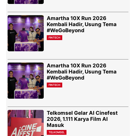
Amartha 10X Run 2026
Kembali Hadir, Usung Tema
#WeGoBeyond
FINTECH
Amartha 10X Run 2026
Kembali Hadir, Usung Tema
#WeGoBeyond
FINTECH
Telkomsel Gelar AI Cinefest
2026, 1.111 Karya Film AI
Masuk
TELKOMSEL