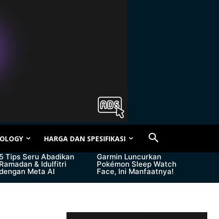
OLOGY
HARGA DAN SPESIFIKASI
5 Tips Seru Abadikan
Garmin Luncurkan
Ramadan & Idulfitri
Pokémon Sleep Watch
dengan Meta AI
Face, Ini Manfaatnya!