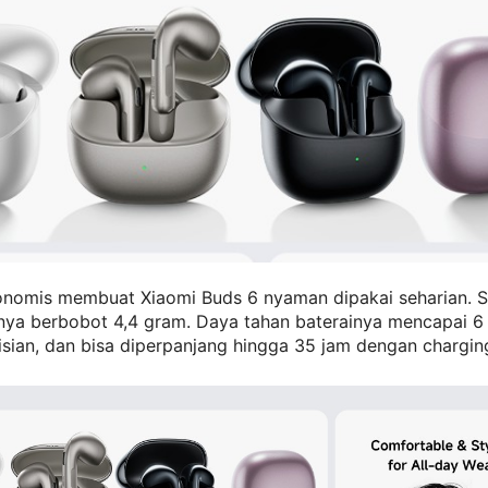
onomis membuat Xiaomi Buds 6 nyaman dipakai seharian. S
nya berbobot 4,4 gram. Daya tahan baterainya mencapai 6
isian, dan bisa diperpanjang hingga 35 jam dengan chargin