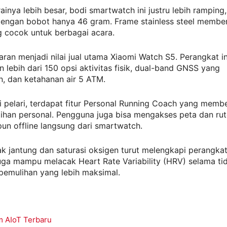
ainya lebih besar, bodi smartwatch ini justru lebih ramping,
engan bobot hanya 46 gram. Frame stainless steel membe
g cocok untuk berbagai acara.
aran menjadi nilai jual utama Xiaomi Watch S5. Perangkat in
lebih dari 150 opsi aktivitas fisik, dual-band GNSS yang
n, dan ketahanan air 5 ATM.
 pelari, terdapat fitur Personal Running Coach yang memb
ihan personal. Pengguna juga bisa mengakses peta dan rut
un offline langsung dari smartwatch.
k jantung dan saturasi oksigen turut melengkapi perangkat 
ga mampu melacak Heart Rate Variability (HRV) selama tid
emulihan yang lebih maksimal.
m AIoT Terbaru