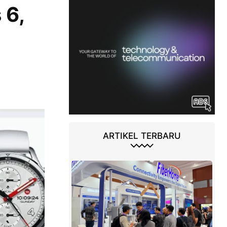
 6,
ARTIKEL TERBARU