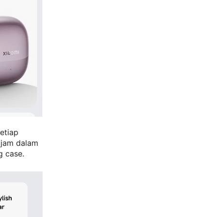
etiap
 jam dalam
g case.