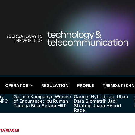
OPERATOR
REGULATION
PROFILE
TREND&TECHN
xy
Garmin Kampanye Women
Garmin Hybrid Lab: Ubah
 NFC
of Endurance: Ibu Rumah
Data Biometrik Jadi
Tangga Bisa Setara HIIT
Strategi Juara Hybrid
Race
ITA XIAOMI