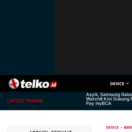
DEVICE
Asyik, Samsung Gala
Watch8 Kini Dukung
LATEST PHONE
Pay myBCA
DEVICE
BER