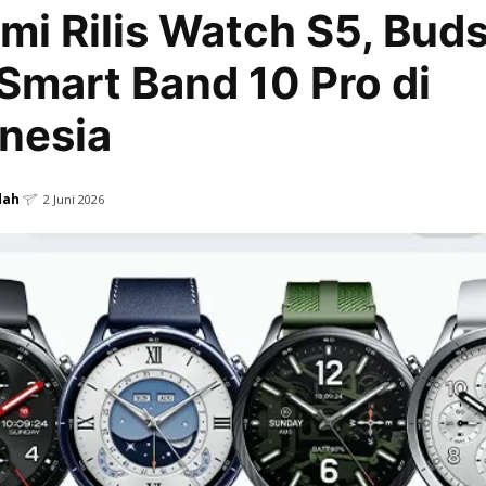
mi Rilis Watch S5, Buds
Smart Band 10 Pro di
nesia
dah
2 Juni 2026