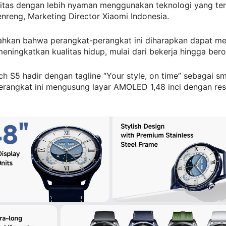
vitas dengan lebih nyaman menggunakan teknologi yang teri
enreng, Marketing Director Xiaomi Indonesia.
hkan bahwa perangkat-perangkat ini diharapkan dapat m
ningkatkan kualitas hidup, mulai dari bekerja hingga bero
h S5 hadir dengan tagline “Your style, on time” sebagai s
erangkat ini mengusung layar AMOLED 1,48 inci dengan res