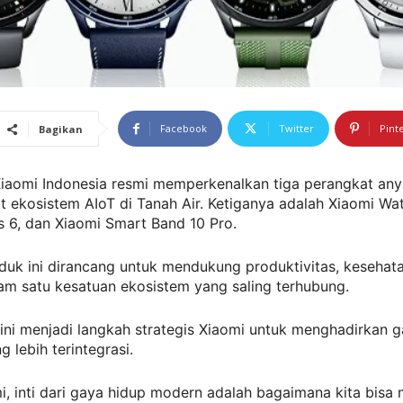
Facebook
Twitter
Pint
Bagikan
iaomi Indonesia resmi memperkenalkan tiga perangkat any
 ekosistem AIoT di Tanah Air. Ketiganya adalah Xiaomi Wa
 6, dan Xiaomi Smart Band 10 Pro.
uk ini dirancang untuk mendukung produktivitas, kesehata
am satu kesatuan ekosistem yang saling terhubung.
ini menjadi langkah strategis Xiaomi untuk menghadirkan 
 lebih terintegrasi.
i, inti dari gaya hidup modern adalah bagaimana kita bisa 