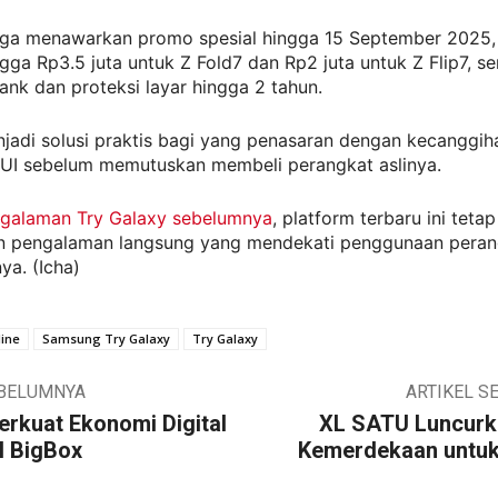
ga menawarkan promo spesial hingga 15 September 2025,
ngga Rp3.5 juta untuk Z Fold7 dan Rp2 juta untuk Z Flip7, se
nk dan proteksi layar hingga 2 tahun.
enjadi solusi praktis bagi yang penasaran dengan kecanggi
 UI sebelum memutuskan membeli perangkat aslinya.
galaman Try Galaxy sebelumnya
, platform terbaru ini teta
 pengalaman langsung yang mendekati penggunaan peran
a. (Icha)
ine
Samsung Try Galaxy
Try Galaxy
EBELUMNYA
ARTIKEL S
rkuat Ekonomi Digital
XL SATU Luncur
I BigBox
Kemerdekaan untuk