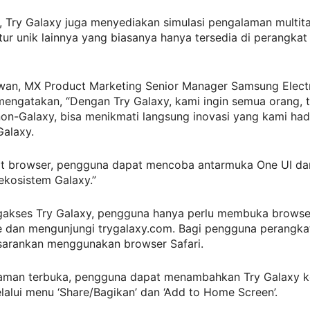
 Try Galaxy juga menyediakan simulasi pengalaman multita
itur unik lainnya yang biasanya hanya tersedia di perangkat 
awan, MX Product Marketing Senior Manager Samsung Elect
mengatakan, “Dengan Try Galaxy, kami ingin semua orang, 
n-Galaxy, bisa menikmati langsung inovasi yang kami hadi
Galaxy.
t browser, pengguna dapat mencoba antarmuka One UI da
 ekosistem Galaxy.”
akses Try Galaxy, pengguna hanya perlu membuka browse
 dan mengunjungi trygalaxy.com. Bagi pengguna perangka
isarankan menggunakan browser Safari.
laman terbuka, pengguna dapat menambahkan Try Galaxy k
alui menu ‘Share/Bagikan’ dan ‘Add to Home Screen’.