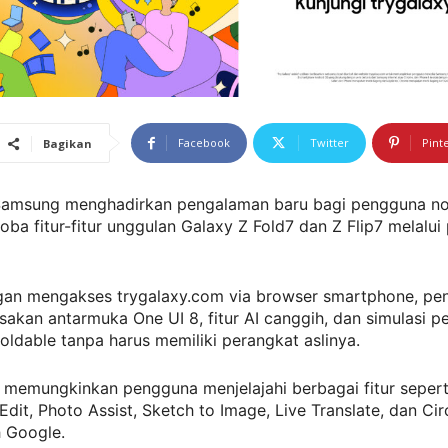
Facebook
Twitter
Pint
Bagikan
amsung menghadirkan pengalaman baru bagi pengguna n
ba fitur-fitur unggulan Galaxy Z Fold7 dan Z Flip7 melalui
an mengakses trygalaxy.com via browser smartphone, pe
akan antarmuka One UI 8, fitur AI canggih, dan simulasi 
oldable tanpa harus memiliki perangkat aslinya.
i memungkinkan pengguna menjelajahi berbagai fitur sepert
Edit, Photo Assist, Sketch to Image, Live Translate, dan Cir
h Google.