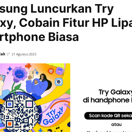
sung Luncurkan Try
xy, Cobain Fitur HP Lipa
rtphone Biasa
dah
21 Agustus 2025