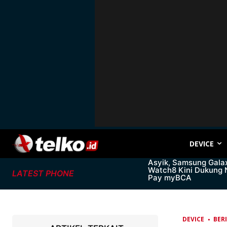
DEVICE
Asyik, Samsung Gala
Watch8 Kini Dukung
LATEST PHONE
Pay myBCA
DEVICE
BER