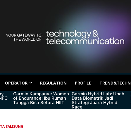
OPERATOR
REGULATION
PROFILE
TREND&TECHN
xy
Garmin Kampanye Women
Garmin Hybrid Lab: Ubah
 NFC
of Endurance: Ibu Rumah
Data Biometrik Jadi
Tangga Bisa Setara HIIT
Strategi Juara Hybrid
Race
ITA SAMSUNG