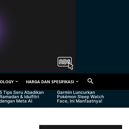
OLOGY
HARGA DAN SPESIFIKASI
5 Tips Seru Abadikan
Garmin Luncurkan
Ramadan & Idulfitri
Pokémon Sleep Watch
dengan Meta AI
Face, Ini Manfaatnya!