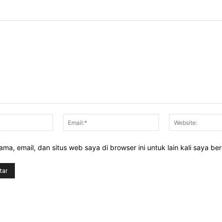
Nama:*
Email:*
ma, email, dan situs web saya di browser ini untuk lain kali saya be