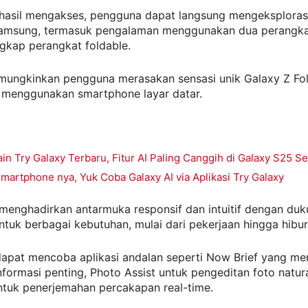
hasil mengakses, pengguna dapat langsung mengeksplorasi f
amsung, termasuk pengalaman menggunakan dua perangka
ngkap perangkat foldable.
memungkinkan pengguna merasakan sensasi unik Galaxy Z Fo
i menggunakan smartphone layar datar.
in Try Galaxy Terbaru, Fitur AI Paling Canggih di Galaxy S25 Se
artphone nya, Yuk Coba Galaxy AI via Aplikasi Try Galaxy
 menghadirkan antarmuka responsif dan intuitif dengan du
ntuk berbagai kebutuhan, mulai dari pekerjaan hingga hibur
apat mencoba aplikasi andalan seperti Now Brief yang me
nformasi penting, Photo Assist untuk pengeditan foto natura
ntuk penerjemahan percakapan real-time.