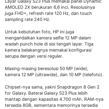
Layar Galaxy S23 Plus memakai panel Dynamic
AMOLED 2X berukuran 6,6 inci. Resolusinya
juga FHD+, refresh rate 120 Hz, dan touch
sampling rate 240 Hz.
Untuk kebutuhan foto, HP ini juga
mengandalkan kamera selfie 12 MP dalam
wadah punch hole di sisi tengah layar. Tiga
kamera belakangnya memakai konfigurasi
serupa dengan versi reguler.
Masing-masing beresolusi 50 MP (wide),
kamera 12 MP (ultrawide), dan 10 MP (telefoto).
Chipset-nya sama, yakni Snapdragon 8 Gen 2
for Galaxy. Baterai Galaxy S23 Plus lebih
mantap dengan kapasitas 4.700 mAh. RAM-nya
tersedia 8GB, sementara memorinya tersedia