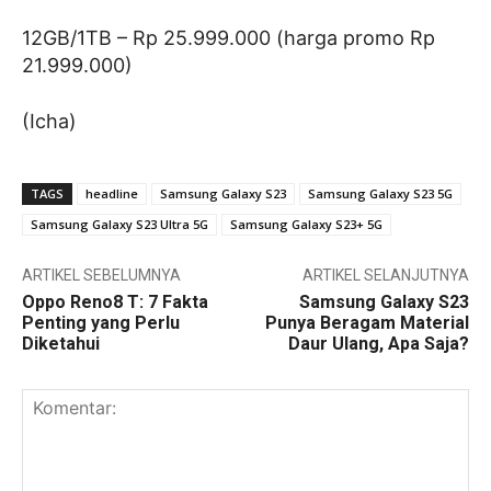
12GB/1TB – Rp 25.999.000 (harga promo Rp
21.999.000)
(Icha)
TAGS
headline
Samsung Galaxy S23
Samsung Galaxy S23 5G
Samsung Galaxy S23 Ultra 5G
Samsung Galaxy S23+ 5G
ARTIKEL SEBELUMNYA
ARTIKEL SELANJUTNYA
Oppo Reno8 T: 7 Fakta
Samsung Galaxy S23
Penting yang Perlu
Punya Beragam Material
Diketahui
Daur Ulang, Apa Saja?