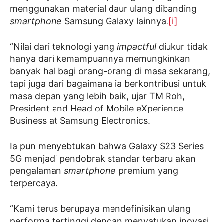
menggunakan material daur ulang dibanding
smartphone
Samsung Galaxy lainnya.
[i]
“Nilai dari teknologi yang
impactful
diukur tidak
hanya dari kemampuannya memungkinkan
banyak hal bagi orang-orang di masa sekarang,
tapi juga dari bagaimana ia berkontribusi untuk
masa depan yang lebih baik, ujar TM Roh,
President and Head of Mobile eXperience
Business at Samsung Electronics.
Ia pun menyebtukan bahwa Galaxy S23 Series
5G menjadi pendobrak standar terbaru akan
pengalaman
smartphone
premium yang
terpercaya.
“Kami terus berupaya mendefinisikan ulang
performa tertinggi dengan menyatukan inovasi