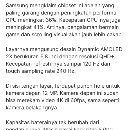
Samsung mengklaim chipset ini adalah yang
paling garang dengan peningkatan performa
CPU meningkat 36%. Kecepatan GPU-nya juga
meningkat 41%. Artinya, pengalaman bermain
game dan scrolling visual akan jauh lebih cakap.
Layarnya mengusung desain Dynamic AMOLED
2X berukuran 6,8 inci dengan resolusi QHD+.
Kecepatan refresh-nya sampai 120 Hz dan
touch sampling rate 240 Hz.
Di sisi tengah layar, terdapat punch hole untuk
kamera depan 12 MP. Kamera depan ini sudah
bisa merekam video 4K di 60fps, sama seperti
kamera belakangnya.
Kapasitas baterainya tak berubah dari
pendahulunya. Masih pakai kapasitas 5.000