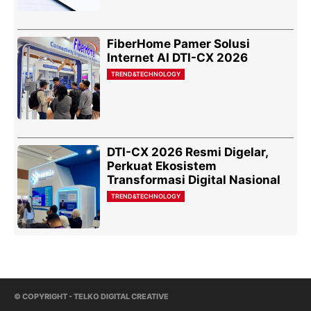
FiberHome Pamer Solusi
Internet AI DTI-CX 2026
TREND&TECHNOLOGY
DTI-CX 2026 Resmi Digelar,
Perkuat Ekosistem
Transformasi Digital Nasional
TREND&TECHNOLOGY
© COPYRIGHT - TELKO DIGITAL CREATIVE