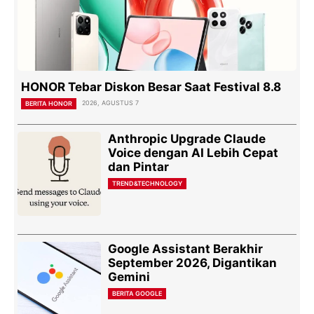
HONOR Tebar Diskon Besar Saat Festival 8.8
2026, AGUSTUS 7
BERITA HONOR
Anthropic Upgrade Claude
Voice dengan AI Lebih Cepat
dan Pintar
TREND&TECHNOLOGY
Google Assistant Berakhir
September 2026, Digantikan
Gemini
BERITA GOOGLE