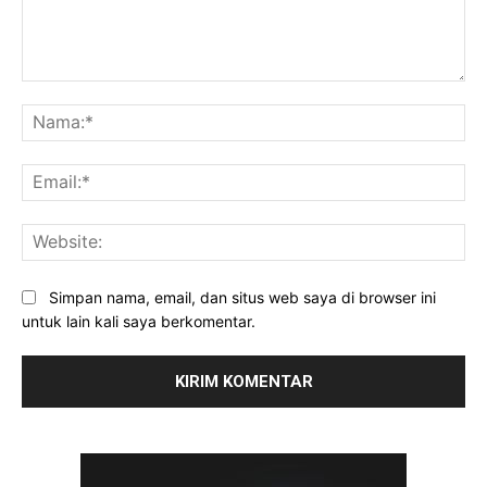
Komentar:
Na
Ema
Web
Simpan nama, email, dan situs web saya di browser ini
untuk lain kali saya berkomentar.