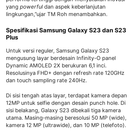
yang
powerful
dan aspek keberlanjutan
lingkungan,”ujar TM Roh menambahkan.
Spesifikasi Samsung Galaxy S23 dan S23
Plus
Untuk versi reguler, Samsung Galaxy S23
mengusung layar berdesain Infinity-O panel
Dynamic AMOLED 2X berukuran 6,1 inci.
Resolusinya FHD+ dengan refresh rate 120GHz
dan touch sampling rate 240Hz.
Di sisi tengah atas layar, terdapat kamera depan
12MP untuk selfie dengan desain punch hole. Di
sisi belakang, Galaxy S23 dibekali tiga kamera
utama. Masing-masing beresolusi 50 MP (wide),
kamera 12 MP (ultrawide), dan 10 MP (telefoto).