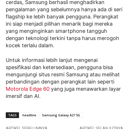
cerdas, Samsung berhasil menghadirkan
pengalaman yang sebelumnya hanya ada di seri
flagship ke lebih banyak pengguna. Perangkat
ini siap menjadi pilihan menarik bagi mereka
yang menginginkan smartphone tangguh
dengan teknologi terkini tanpa harus merogoh
kocek terlalu dalam.
Untuk informasi lebih lanjut mengenai
spesifikasi dan ketersediaan, pengguna bisa
mengunjungi situs resmi Samsung atau melihat
perbandingan dengan perangkat lain seperti
Motorola Edge 60
yang juga menawarkan layar
imersif dan AI.
TAGS
headline
Samsung Galaxy A27 5G
ARTIKEL SEBELUMNYA
ARTIKEL SELANJUTNYA