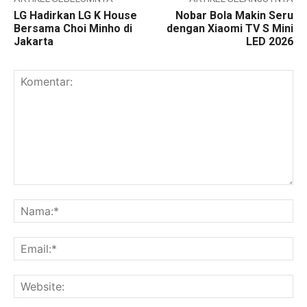
LG Hadirkan LG K House
Nobar Bola Makin Seru
Bersama Choi Minho di
dengan Xiaomi TV S Mini
Jakarta
LED 2026
Komentar:
Na
Ema
Web