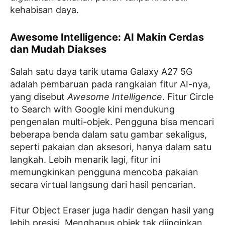
kehabisan daya.
Awesome Intelligence: AI Makin Cerdas
dan Mudah Diakses
Salah satu daya tarik utama Galaxy A27 5G
adalah pembaruan pada rangkaian fitur AI-nya,
yang disebut
Awesome Intelligence
. Fitur Circle
to Search with Google kini mendukung
pengenalan multi-objek. Pengguna bisa mencari
beberapa benda dalam satu gambar sekaligus,
seperti pakaian dan aksesori, hanya dalam satu
langkah. Lebih menarik lagi, fitur ini
memungkinkan pengguna mencoba pakaian
secara virtual langsung dari hasil pencarian.
Fitur Object Eraser juga hadir dengan hasil yang
lebih presisi. Menghapus objek tak diinginkan