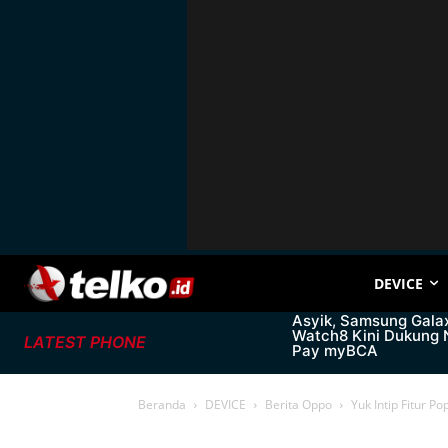
DEVICE
Asyik, Samsung Gala
Watch8 Kini Dukung
LATEST PHONE
Pay myBCA
Beranda
DEVICE
Berita Oppo
Yuk Intip Fitur P