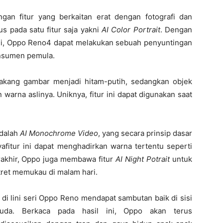
an fitur yang berkaitan erat dengan fotografi dan
us pada satu fitur saja yakni
AI Color Portrait
. Dengan
 ini, Oppo Reno4 dapat melakukan sebuah penyuntingan
onsumen pemula.
akang gambar menjadi hitam-putih, sedangkan objek
warna aslinya. Uniknya, fitur ini dapat digunakan saat
adalah
AI Monochrome Video
, yang secara prinsip dasar
afitur ini dapat menghadirkan warna tertentu seperti
erakhir, Oppo juga membawa fitur
AI Night Potrait
untuk
ret memukau di malam hari.
 di lini seri Oppo Reno mendapat sambutan baik di sisi
uda. Berkaca pada hasil ini, Oppo akan terus