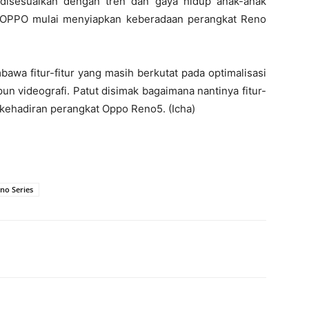
 disesuaikan dengan tren dan gaya hidup anak-anak
, OPPO mulai menyiapkan keberadaan perangkat Reno
awa fitur-fitur yang masih berkutat pada optimalisasi
un videografi. Patut disimak bagaimana nantinya fitur-
kehadiran perangkat Oppo Reno5. (Icha)
no Series