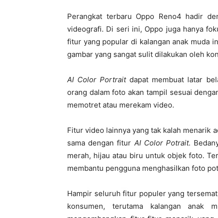
Perangkat terbaru Oppo Reno4 hadir deng
videografi. Di seri ini, Oppo juga hanya fok
fitur yang popular di kalangan anak muda
gambar yang sangat sulit dilakukan oleh k
AI Color Portrait
dapat membuat latar bel
orang dalam foto akan tampil sesuai dengan 
memotret atau merekam video.
Fitur video lainnya yang tak kalah menarik 
sama dengan fitur
AI Color Potrait.
Bedany
merah, hijau atau biru untuk objek foto. T
membantu pengguna menghasilkan foto pot
Hampir seluruh fitur populer yang tersemat
konsumen, terutama kalangan anak m