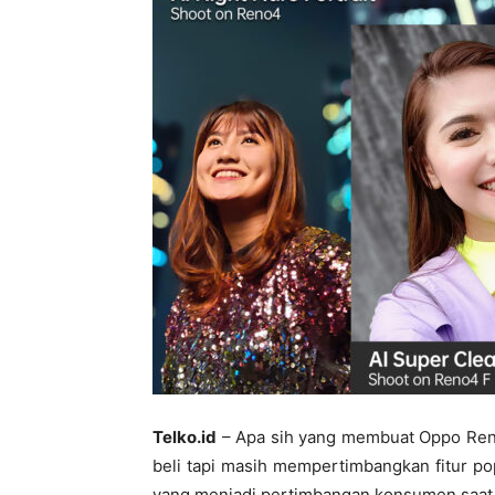
Telko.id
– Apa sih yang membuat Oppo Reno
beli tapi masih mempertimbangkan fitur po
yang menjadi pertimbangan konsumen saat