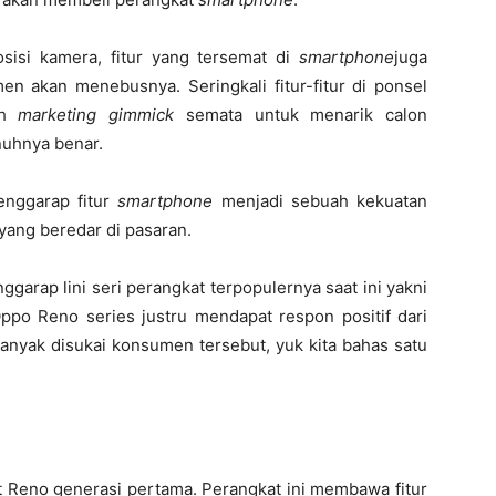
osisi kamera, fitur yang tersemat di
smartphone
juga
en akan menebusnya. Seringkali fitur-fitur di ponsel
ah
marketing gimmick
semata untuk menarik calon
nuhnya benar.
nggarap fitur
smartphone
menjadi sebuah kekuatan
ang beredar di pasaran.
garap lini seri perangkat terpopulernya saat ini yakni
 Oppo Reno series justru mendapat respon positif dari
banyak disukai konsumen tersebut, yuk kita bahas satu
Reno generasi pertama. Perangkat ini membawa fitur