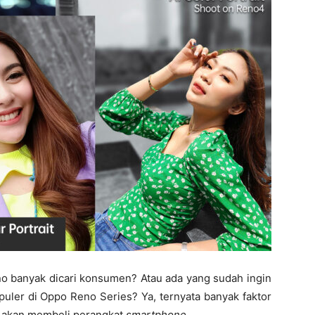
 banyak dicari konsumen? Atau ada yang sudah ingin
puler di Oppo Reno Series? Ya, ternyata banyak faktor
 akan membeli perangkat
smartphone
.