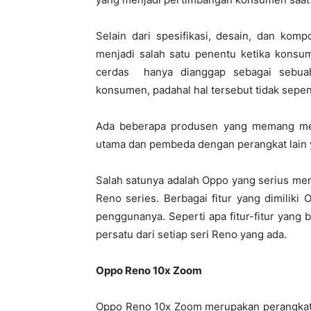
Selain dari spesifikasi, desain, dan komp
menjadi salah satu penentu ketika konsum
cerdas hanya dianggap sebagai sebu
konsumen, padahal hal tersebut tidak sepe
Ada beberapa produsen yang memang me
utama dan pembeda dengan perangkat lain y
Salah satunya adalah Oppo yang serius meng
Reno series. Berbagai fitur yang dimiliki
penggunanya. Seperti apa fitur-fitur yang 
persatu dari setiap seri Reno yang ada.
Oppo Reno 10x Zoom
Oppo Reno 10x Zoom merupakan perangkat 