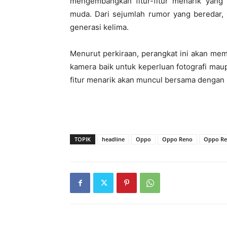
mengembangkan fitur-fitur menarik yang
muda. Dari sejumlah rumor yang beredar
generasi kelima.
Menurut perkiraan, perangkat ini akan memb
kamera baik untuk keperluan fotografi maup
fitur menarik akan muncul bersama dengan 
TOPIK
headline
Oppo
Oppo Reno
Oppo Re