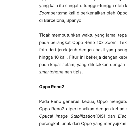
yang kala itu sangat ditunggu-tunggu oleh
Zoom
pertama kali diperkenalkan oleh Opp
di Barcelona, Spanyol.
Tidak membutuhkan waktu yang lama, tepat 
pada perangkat Oppo Reno 10x Zoom. Tek
foto dari jarak jauh dengan hasil yang san
hingga 10 kali. Fitur ini bekerja dengan k
pada kapal selam, yang diletakkan dengan
smartphone
nan tipis.
Oppo Reno2
Pada Reno generasi kedua, Oppo mengubah
Oppo Reno2 diperkenalkan dengan kehadir
Optical Image Stabilization
(OIS) dan
Elec
perangkat lunak dari Oppo yang menyajikan