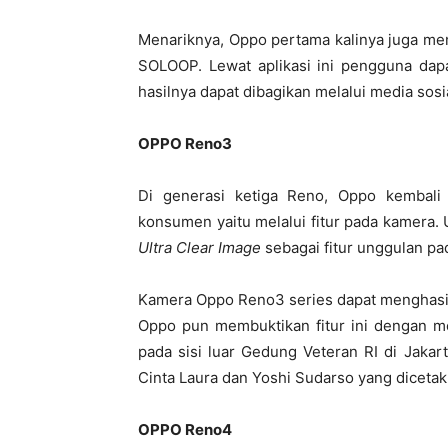
Menariknya, Oppo pertama kalinya juga mem
SOLOOP. Lewat aplikasi ini pengguna dap
hasilnya dapat dibagikan melalui media sosia
OPPO Reno3
Di generasi ketiga Reno, Oppo kembali
konsumen yaitu melalui fitur pada kamera.
Ultra Clear Image
sebagai fitur unggulan pa
Kamera Oppo Reno3 series dapat menghasil
Oppo pun membuktikan fitur ini dengan me
pada sisi luar Gedung Veteran RI di Jaka
Cinta Laura dan Yoshi Sudarso yang dicet
OPPO Reno4