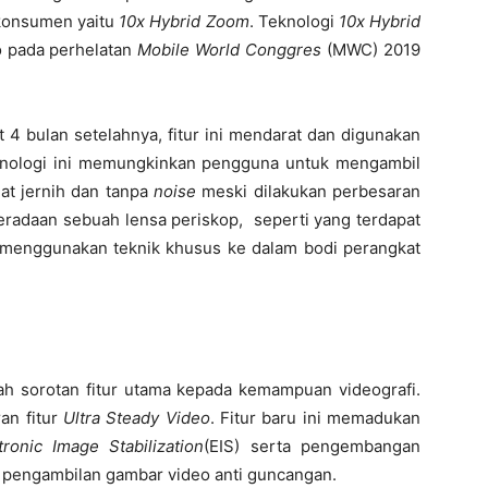
 konsumen yaitu
10x Hybrid Zoom
. Teknologi
10x Hybrid
o pada perhelatan
Mobile World Conggres
(MWC) 2019
4 bulan setelahnya, fitur ini mendarat dan digunakan
nologi ini memungkinkan pengguna untuk mengambil
gat jernih dan tanpa
noise
meski dilakukan perbesaran
eberadaan sebuah lensa periskop, seperti yang terdapat
 menggunakan teknik khusus ke dalam bodi perangkat
 sorotan fitur utama kepada kemampuan videografi.
an fitur
Ultra Steady Video
. Fitur baru ini memadukan
tronic Image Stabilization
(EIS) serta pengembangan
 pengambilan gambar video anti guncangan.