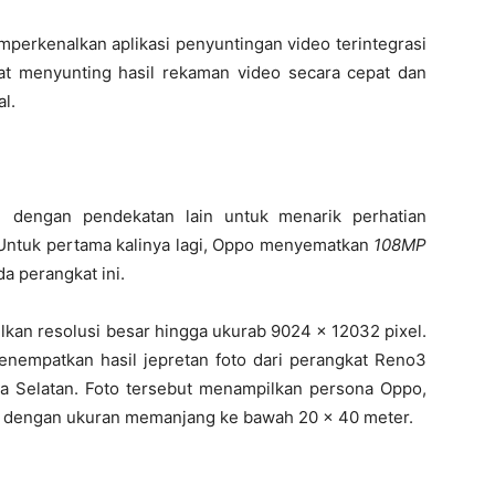
perkenalkan aplikasi penyuntingan video terintegrasi
at menyunting hasil rekaman video secara cepat dan
l.
 dengan pendekatan lain untuk menarik perhatian
 Untuk pertama kalinya lagi, Oppo menyematkan
108MP
da perangkat ini.
kan resolusi besar hingga ukurab 9024 x 12032 pixel.
nempatkan hasil jepretan foto dari perangkat Reno3
rta Selatan. Foto tersebut menampilkan persona Oppo,
ak dengan ukuran memanjang ke bawah 20 x 40 meter.