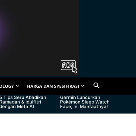
OLOGY
HARGA DAN SPESIFIKASI
5 Tips Seru Abadikan
Garmin Luncurkan
Ramadan & Idulfitri
Pokémon Sleep Watch
dengan Meta AI
Face, Ini Manfaatnya!