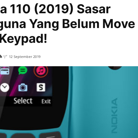
a 110 (2019) Sasar
guna Yang Belum Move
 Keypad!
h
12 September 2019