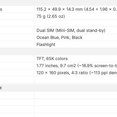
s
115.2 x 49.9 x 14.3 mm (4.54 x 1.96 x 0.
75 g (2.65 oz)
Dual SIM (Mini-SIM, dual stand-by)
Ocean Blue, Pink, Black
Flashlight
TFT, 65K colors
1.77 inches, 9.7 cm2 (~16.9% screen-to-
120 x 160 pixels, 4:3 ratio (~113 ppi den
M