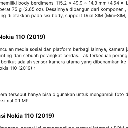
memiliki body berdimensi 115.2 x 49.9 x 14.3 mm (4.54 x 1
berat 75 g (2.65 oz). Desainnya dibangun dari komponen ,
ng diletakkan pada sisi body, support Dual SIM (Mini-SIM, 
okia 110 (2019)
culan media sosial dan platform berbagi lainnya, kamera j
penting dari sebuah perangkat cerdas. Tak terkecuali peran
a, berikut adalah sensor kamera utama yang dibenamkan ke
kia 110 (2019) :
era tersebut hanya bisa digunakan untuk mengambil foto 
ksimal 0.1 MP.
asi Nokia 110 (2019)