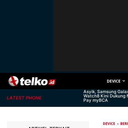
DEVICE
Asyik, Samsung Gala
Watch8 Kini Dukung
LATEST PHONE
Pay myBCA
DEVICE
BER