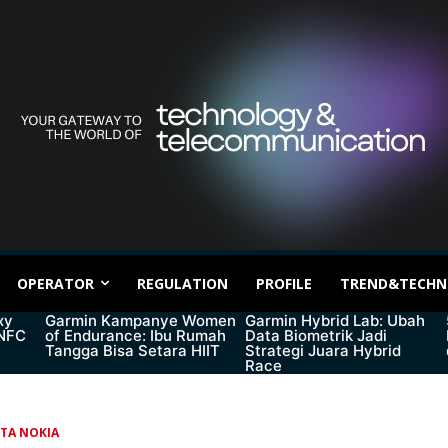
OPERATOR
REGULATION
PROFILE
TREND&TECHN
xy
Garmin Kampanye Women
Garmin Hybrid Lab: Ubah
 NFC
of Endurance: Ibu Rumah
Data Biometrik Jadi
Tangga Bisa Setara HIIT
Strategi Juara Hybrid
Race
ITA NOKIA