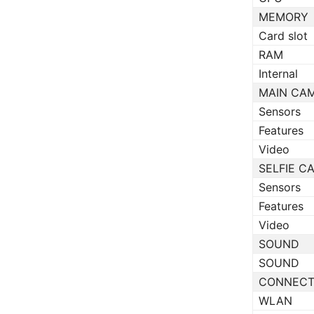
MEMORY
Card slot
RAM
Internal
MAIN CA
Sensors
Features
Video
SELFIE C
Sensors
Features
Video
SOUND
SOUND
CONNECT
WLAN