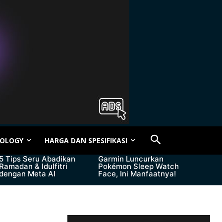
OLOGY
HARGA DAN SPESIFIKASI
5 Tips Seru Abadikan
Garmin Luncurkan
Ramadan & Idulfitri
Pokémon Sleep Watch
dengan Meta AI
Face, Ini Manfaatnya!