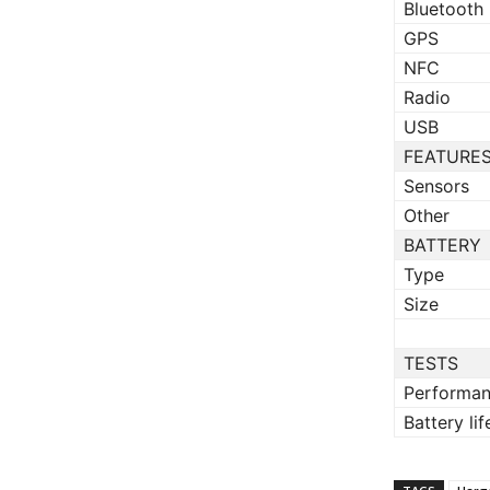
Bluetooth
GPS
NFC
Radio
USB
FEATURE
Sensors
Other
BATTERY
Type
Size
TESTS
Performa
Battery lif