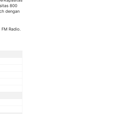
erkapasitas
sitas 800
Inch dengan
n FM Radio.