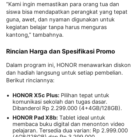
“Kami ingin memastikan para orang tua dan
siswa bisa mendapatkan perangkat yang tepat
guna, awet, dan nyaman digunakan untuk
kegiatan belajar tanpa harus menguras
kantong,” tambahnya.
Rincian Harga dan Spesifikasi Promo
Dalam program ini, HONOR menawarkan diskon
dan hadiah langsung untuk setiap pembelian.
Berikut rinciannya:
HONOR X5c Plus:
Pilihan tepat untuk
komunikasi sekolah dan tugas dasar.
Dibanderol Rp 2.299.000 (4+4GB/128GB).
HONOR Pad X8b:
Tablet ideal untuk
membaca buku digital dan menonton video
pelajaran. Tersedia dua varian: Rp 2.999.000
(4GB/128GB) dan Rp 3.299.000