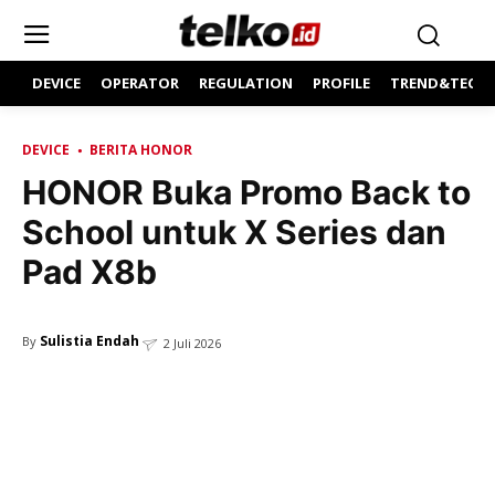
DEVICE
OPERATOR
REGULATION
PROFILE
TREND&TECH
DEVICE
BERITA HONOR
HONOR Buka Promo Back to
School untuk X Series dan
Pad X8b
Sulistia Endah
By
2 Juli 2026