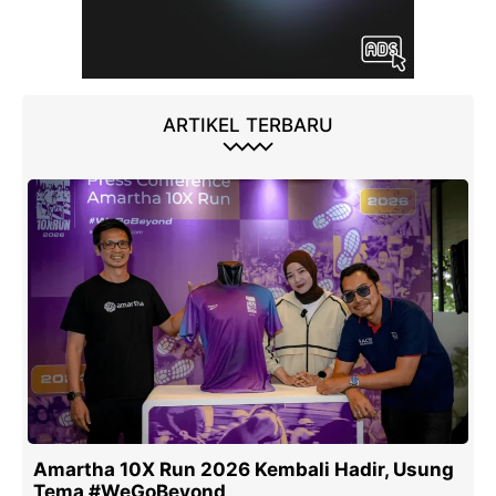
ARTIKEL TERBARU
Amartha 10X Run 2026 Kembali Hadir, Usung
Tema #WeGoBeyond