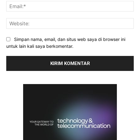
Ema
Web
Simpan nama, email, dan situs web saya di browser ini
untuk lain kali saya berkomentar.