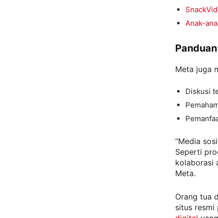
SnackVid
Anak-ana
Panduan
Meta juga 
Diskusi t
Pemahaman
Pemanfaat
“Media sosi
Seperti pr
kolaborasi 
Meta.
Orang tua 
situs resmi