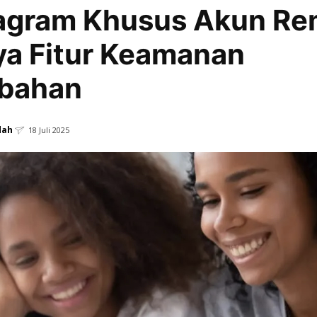
agram Khusus Akun Re
a Fitur Keamanan
bahan
dah
18 Juli 2025