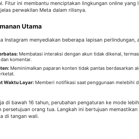
tal. Fitur ini membantu menciptakan lingkungan online yang 
 jelas perwakilan Meta dalam rilisnya.
eamanan Utama
 Instagram menyediakan beberapa lapisan perlindungan, an
erbatas:
Membatasi interaksi dengan akun tidak dikenal, terma
 dan komentar.
nten:
Meminimalkan paparan konten tidak pantas berdasarkan al
rketat.
t Waktu Layar:
Memberi notifikasi saat penggunaan melebihi d
ja di bawah 16 tahun, perubahan pengaturan ke mode lebih
persetujuan orang tua. Langkah ini bertujuan memastikan 
a di tangan wali.