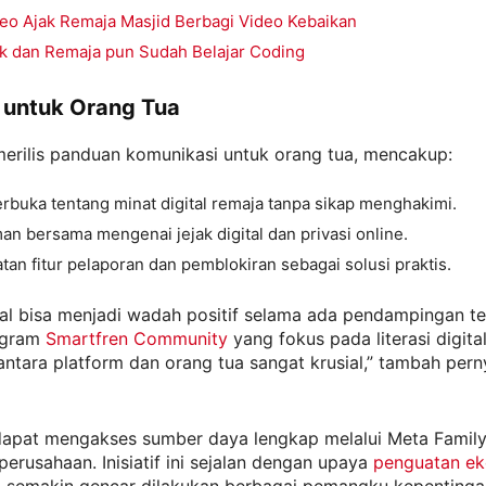
eo Ajak Remaja Masjid Berbagi Video Kebaikan
k dan Remaja pun Sudah Belajar Coding
 untuk Orang Tua
merilis panduan komunikasi untuk orang tua, mencakup:
erbuka tentang minat digital remaja tanpa sikap menghakimi.
 bersama mengenai jejak digital dan privasi online.
an fitur pelaporan dan pemblokiran sebagai solusi praktis.
al bisa menjadi wadah positif selama ada pendampingan te
ogram
Smartfren Community
yang fokus pada literasi digital
antara platform dan orang tua sangat krusial,” tambah per
dapat mengakses sumber daya lengkap melalui Meta Family
 perusahaan. Inisiatif ini sejalan dengan upaya
penguatan ek