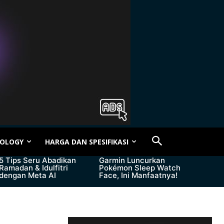
OLOGY
HARGA DAN SPESIFIKASI
5 Tips Seru Abadikan
Garmin Luncurkan
Ramadan & Idulfitri
Pokémon Sleep Watch
dengan Meta AI
Face, Ini Manfaatnya!