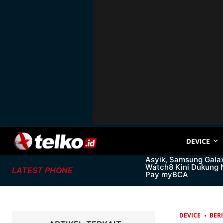
DEVICE
Asyik, Samsung Gala
Watch8 Kini Dukung
LATEST PHONE
Pay myBCA
DEVICE
BER