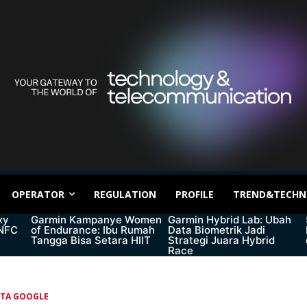
OPERATOR
REGULATION
PROFILE
TREND&TECHN
xy
Garmin Kampanye Women
Garmin Hybrid Lab: Ubah
 NFC
of Endurance: Ibu Rumah
Data Biometrik Jadi
Tangga Bisa Setara HIIT
Strategi Juara Hybrid
Race
ITA GOOGLE