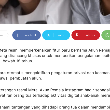
Facebook
Twitter
Pinterest
an
eta resmi memperkenalkan fitur baru bernama Akun Rema
yang dirancang khusus untuk memberikan pengalaman lebi
i bawah 18 tahun.
ecara otomatis mengaktifkan pengaturan privasi dan keaman
k awal pembuatan akun.
terangan resmi Meta, Akun Remaja Instagram hadir sebagai
atiran orang tua terhadap aktivitas digital anak-anak mere
hami tantangan yang dihadapi orang tua dalam mendampi