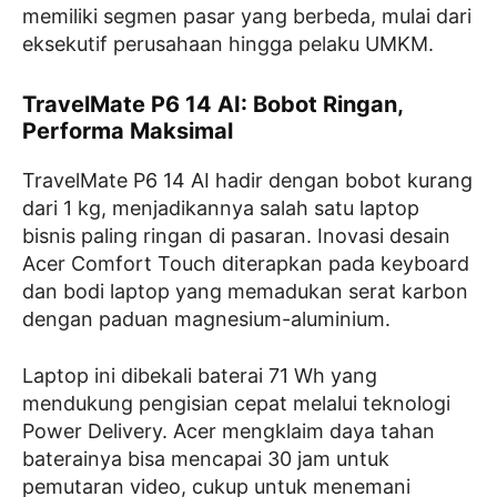
memiliki segmen pasar yang berbeda, mulai dari
eksekutif perusahaan hingga pelaku UMKM.
TravelMate P6 14 AI: Bobot Ringan,
Performa Maksimal
TravelMate P6 14 AI hadir dengan bobot kurang
dari 1 kg, menjadikannya salah satu laptop
bisnis paling ringan di pasaran. Inovasi desain
Acer Comfort Touch diterapkan pada keyboard
dan bodi laptop yang memadukan serat karbon
dengan paduan magnesium-aluminium.
Laptop ini dibekali baterai 71 Wh yang
mendukung pengisian cepat melalui teknologi
Power Delivery. Acer mengklaim daya tahan
baterainya bisa mencapai 30 jam untuk
pemutaran video, cukup untuk menemani