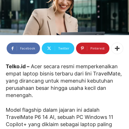
Facebook
Twitter
Pinterest
Telko.id –
Acer secara resmi memperkenalkan
empat laptop bisnis terbaru dari lini TravelMate,
yang dirancang untuk memenuhi kebutuhan
perusahaan besar hingga usaha kecil dan
menengah.
Model flagship dalam jajaran ini adalah
TravelMate P6 14 AI, sebuah PC Windows 11
Copilot+ yang diklaim sebagai laptop paling