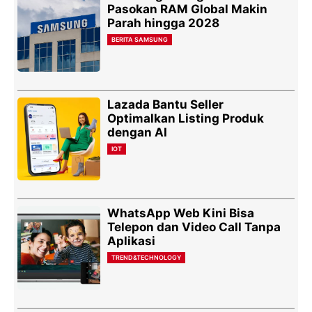
Pasokan RAM Global Makin
Parah hingga 2028
BERITA SAMSUNG
Lazada Bantu Seller
Optimalkan Listing Produk
dengan AI
IOT
WhatsApp Web Kini Bisa
Telepon dan Video Call Tanpa
Aplikasi
TREND&TECHNOLOGY