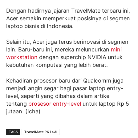
Dengan hadirnya jajaran TravelMate terbaru ini,
Acer semakin memperkuat posisinya di segmen
laptop bisnis di Indonesia.
Selain itu, Acer juga terus berinovasi di segmen
lain. Baru-baru ini, mereka meluncurkan
mini
workstation
dengan superchip NVIDIA untuk
kebutuhan komputasi yang lebih berat.
Kehadiran prosesor baru dari Qualcomm juga
menjadi angin segar bagi pasar laptop entry-
level, seperti yang dibahas dalam artikel
tentang
prosesor entry-level
untuk laptop Rp 5
jutaan. (Icha)
TAGS
TravelMate P6 14 AI