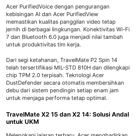
Acer PurifiedVoice dengan pengurangan
kebisingan AI dan Acer PurifiedView
memastikan kualitas panggilan video tetap
jernih di berbagai lingkungan. Konektivitas Wi-Fi
7 dan Bluetooth 6.0 juga menjadi nilai tambah
untuk produktivitas tim kerja.
Dari segi ketahanan, TravelMate P2 Spin 14
telah tersertifikasi MIL-STD 810H dan dilengkapi
chip TPM 2.0 terpisah. Teknologi Acer
DustDefender secara otomatis membersihkan
debu dari sistem pendingin setiap enam jam
untuk menjaga performa tetap optimal.
TravelMate X2 15 dan X2 14: Solusi Andal
untuk UKM
Melengkapi jajaran terbaru, Acer menghadirkan