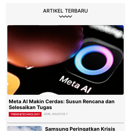
ARTIKEL TERBARU
Meta AI Makin Cerdas: Susun Rencana dan
Selesaikan Tugas
2026, AGUSTUS 7
TREND&TECHNOLOGY
Samsung Peringatkan Krisis