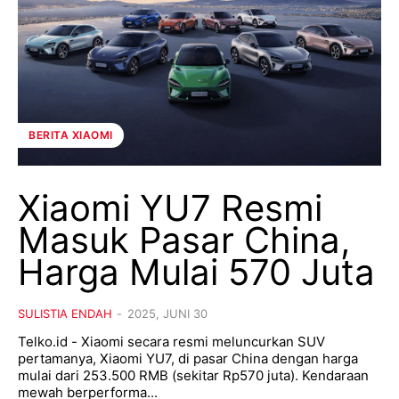
BERITA XIAOMI
Xiaomi YU7 Resmi
Masuk Pasar China,
Harga Mulai 570 Juta
SULISTIA ENDAH
-
2025, JUNI 30
Telko.id - Xiaomi secara resmi meluncurkan SUV
pertamanya, Xiaomi YU7, di pasar China dengan harga
mulai dari 253.500 RMB (sekitar Rp570 juta). Kendaraan
mewah berperforma...