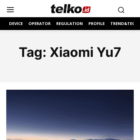
DEVICE
OPERATOR
REGULATION
PROFILE
TREND&TECH
Tag:
Xiaomi Yu7