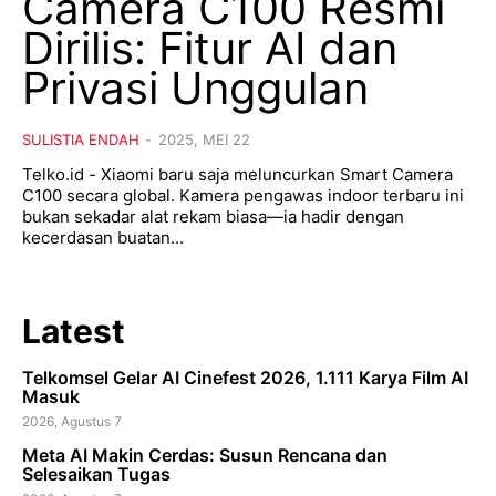
Camera C100 Resmi
Dirilis: Fitur AI dan
Privasi Unggulan
SULISTIA ENDAH
-
2025, MEI 22
Telko.id - Xiaomi baru saja meluncurkan Smart Camera
C100 secara global. Kamera pengawas indoor terbaru ini
bukan sekadar alat rekam biasa—ia hadir dengan
kecerdasan buatan...
Latest
Telkomsel Gelar AI Cinefest 2026, 1.111 Karya Film AI
Masuk
2026, Agustus 7
Meta AI Makin Cerdas: Susun Rencana dan
Selesaikan Tugas