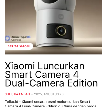
BERITA XIAOMI
Xiaomi Luncurkan
Smart Camera 4
Dual-Camera Edition
SULISTIA ENDAH
-
2025, AGUSTUS 26
Telko.id - Xiaomi secara resmi meluncurkan Smart
Camera 4 Dual-Camera Edition di China dengan harga