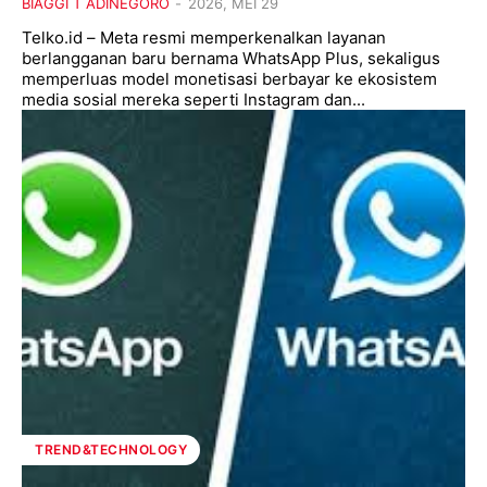
BIAGGI T ADINEGORO
-
2026, MEI 29
Telko.id – Meta resmi memperkenalkan layanan
berlangganan baru bernama WhatsApp Plus, sekaligus
memperluas model monetisasi berbayar ke ekosistem
media sosial mereka seperti Instagram dan...
TREND&TECHNOLOGY