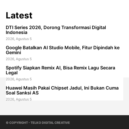
Latest
DTI Series 2026, Dorong Transformasi Digital
Indonesia
2026, Agustus 5
Google Batalkan AI Studio Mobile, Fitur Dipindah ke
Gemini
2026, Agustus 5
Spotify Siapkan Remix AI, Bisa Remix Lagu Secara
Legal
2026, Agustus 5
Huawei Masih Pakai Chipset Jadul, Ini Bukan Cuma
Soal Sanksi AS
2026, Agustus 5
© COPYRIGHT - TELKO DIGITAL CREATIVE