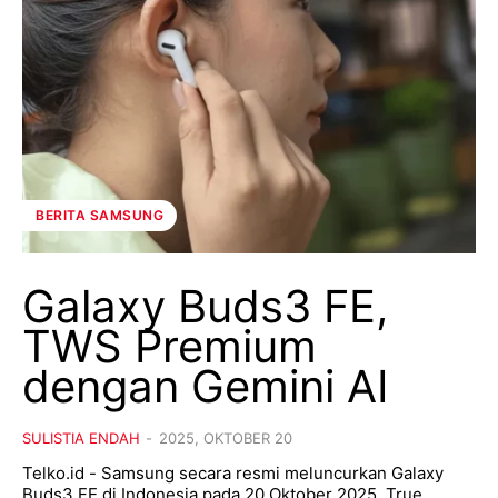
BERITA SAMSUNG
Galaxy Buds3 FE,
TWS Premium
dengan Gemini AI
SULISTIA ENDAH
-
2025, OKTOBER 20
Telko.id - Samsung secara resmi meluncurkan Galaxy
Buds3 FE di Indonesia pada 20 Oktober 2025. True