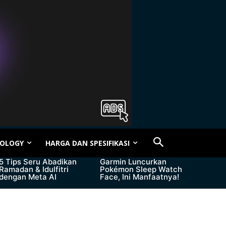
OLOGY
HARGA DAN SPESIFIKASI
5 Tips Seru Abadikan
Garmin Luncurkan
Ramadan & Idulfitri
Pokémon Sleep Watch
dengan Meta AI
Face, Ini Manfaatnya!