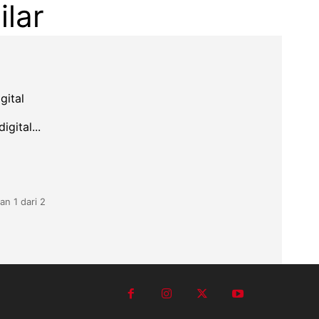
ilar
gital
gital...
an 1 dari 2