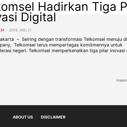
komsel Hadirkan Tiga P
asi Digital
EM
-
2019, MEI 21
 Jakarta – Seiring dengan transformasi Telkomsel menuju di
pany, Telkomsel terus mempertegas komitmennya untuk
rasi negeri. Telkomsel memperkenalkan tiga pilar inovasi di
Halam
ABOUT US
DISCLAIMER