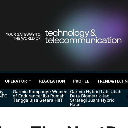
OPERATOR
REGULATION
PROFILE
TREND&TECHN
xy
Garmin Kampanye Women
Garmin Hybrid Lab: Ubah
 NFC
of Endurance: Ibu Rumah
Data Biometrik Jadi
Tangga Bisa Setara HIIT
Strategi Juara Hybrid
Race