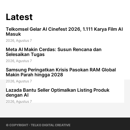
Latest
Telkomsel Gelar AI Cinefest 2026, 1.111 Karya Film AI
Masuk
2026, Agustus 7
Meta AI Makin Cerdas: Susun Rencana dan
Selesaikan Tugas
2026, Agustus 7
Samsung Peringatkan Krisis Pasokan RAM Global
Makin Parah hingga 2028
2026, Agustus 7
Lazada Bantu Seller Optimalkan Listing Produk
dengan AI
2026, Agustus 7
© COPYRIGHT - TELKO DIGITAL CREATIVE