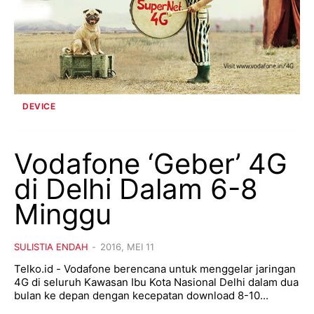
DEVICE
Vodafone ‘Geber’ 4G
di Delhi Dalam 6-8
Minggu
SULISTIA ENDAH
-
2016, MEI 11
Telko.id - Vodafone berencana untuk menggelar jaringan
4G di seluruh Kawasan Ibu Kota Nasional Delhi dalam dua
bulan ke depan dengan kecepatan download 8-10...