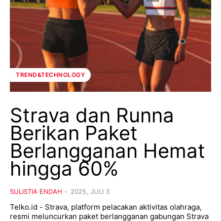
TREND&TECHNOLOGY
Strava dan Runna
Berikan Paket
Berlangganan Hemat
hingga 60%
SULISTIA ENDAH
-
2025, JULI 3
Telko.id - Strava, platform pelacakan aktivitas olahraga,
resmi meluncurkan paket berlangganan gabungan Strava