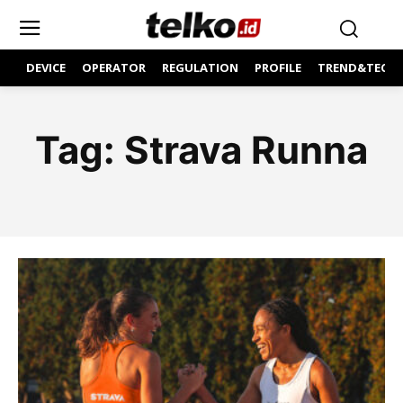
DEVICE
OPERATOR
REGULATION
PROFILE
TREND&TECH
Tag:
Strava Runna