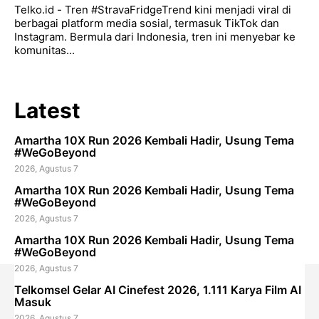
Telko.id - Tren #StravaFridgeTrend kini menjadi viral di
berbagai platform media sosial, termasuk TikTok dan
Instagram. Bermula dari Indonesia, tren ini menyebar ke
komunitas...
Latest
Amartha 10X Run 2026 Kembali Hadir, Usung Tema
#WeGoBeyond
2026, Agustus 7
Amartha 10X Run 2026 Kembali Hadir, Usung Tema
#WeGoBeyond
2026, Agustus 7
Amartha 10X Run 2026 Kembali Hadir, Usung Tema
#WeGoBeyond
2026, Agustus 7
Telkomsel Gelar AI Cinefest 2026, 1.111 Karya Film AI
Masuk
2026, Agustus 7