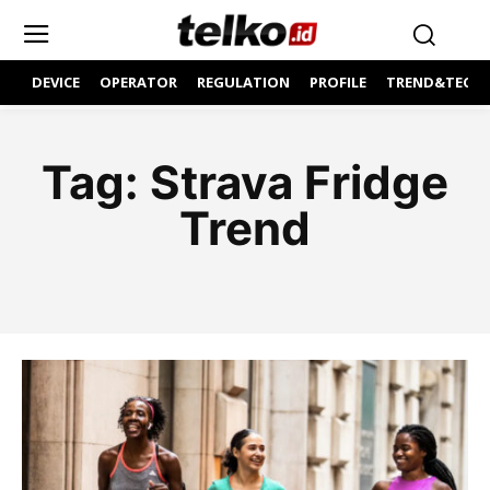
DEVICE
OPERATOR
REGULATION
PROFILE
TREND&TECH
Tag:
Strava Fridge
Trend