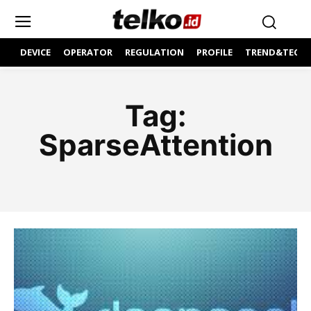
DEVICE
OPERATOR
REGULATION
PROFILE
TREND&TECH
Tag:
SparseAttention