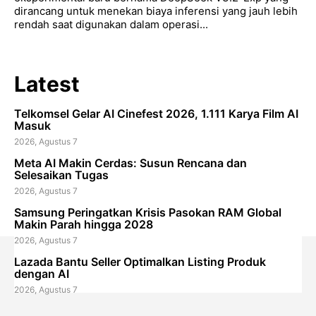
dirancang untuk menekan biaya inferensi yang jauh lebih
rendah saat digunakan dalam operasi...
Latest
Telkomsel Gelar AI Cinefest 2026, 1.111 Karya Film AI
Masuk
2026, Agustus 7
Meta AI Makin Cerdas: Susun Rencana dan
Selesaikan Tugas
2026, Agustus 7
Samsung Peringatkan Krisis Pasokan RAM Global
Makin Parah hingga 2028
2026, Agustus 7
Lazada Bantu Seller Optimalkan Listing Produk
dengan AI
2026, Agustus 7